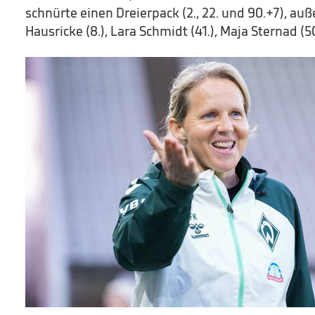
schnürte einen Dreierpack (2., 22. und 90.+7), au
Hausricke (8.), Lara Schmidt (41.), Maja Sternad (5