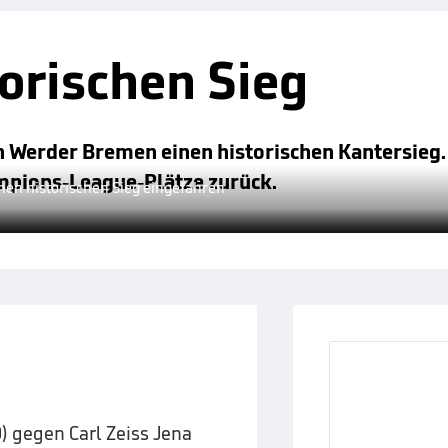
torischen Sieg
n Werder Bremen einen historischen Kantersieg
mpions-League-Plätze zurück.
nen historischen Sieg eingefahren
) gegen Carl Zeiss Jena