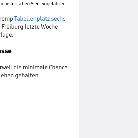
n historischen Sieg eingefahren
 Kromp
Tabellenplatz sechs
C Freiburg letzte Woche
rlage.
asse
weil die minimale Chance
eben gehalten.