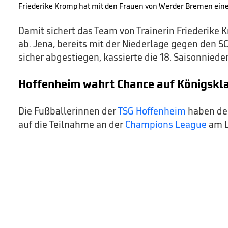
Friederike Kromp hat mit den Frauen von Werder Bremen eine
Damit sichert das Team von Trainerin Friederike
ab. Jena, bereits mit der Niederlage gegen den S
sicher abgestiegen, kassierte die 18. Saisonniede
Hoffenheim wahrt Chance auf Königskl
Die Fußballerinnen der
TSG Hoffenheim
haben der
auf die Teilnahme an der
Champions League
am L