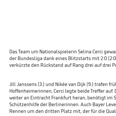
Das Team um Nationalspielerin Selina Cerci gewa
der Bundesliga dank eines Blitzstarts mit 2:0 (2:0
verkürzte den Rückstand auf Rang drei auf drei P
Jill Janssens (3.) und Nikée van Dijk (9.) trafen frü
Hoffenheimerinnen, Cerci legte beide Treffer auf.
weiter an Eintracht Frankfurt heran, benötigt im 
Schützenhilfe der Berlinerinnen. Auch Bayer Lev
Rennen um den dritten Platz mit, der für die Quali