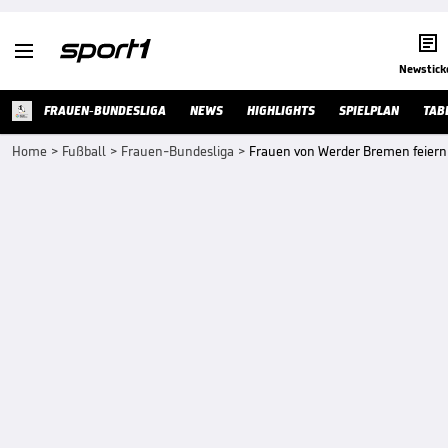


Newstick
FRAUEN-BUNDESLIGA
NEWS
HIGHLIGHTS
SPIELPLAN
TAB
Home
>
Fußball
>
Frauen-Bundesliga
>
Frauen von Werder Bremen feiern 