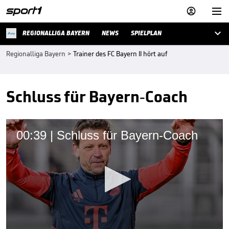



REGIONALLIGA BAYERN
NEWS
SPIELPLAN
Regionalliga Bayern
>
Trainer des FC Bayern II hört auf
Schluss für Bayern-Coach
00:39 | Schluss für Bayern-Coach