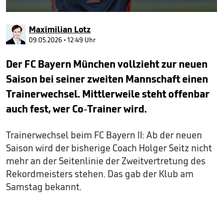
0
seconds
Maximilian Lotz
of
39
09.05.2026 • 12:49 Uhr
seconds
Der FC Bayern München vollzieht zur neuen
Saison bei seiner zweiten Mannschaft einen
Trainerwechsel. Mittlerweile steht offenbar
auch fest, wer Co-Trainer wird.
Trainerwechsel beim FC Bayern II: Ab der neuen
Saison wird der bisherige Coach Holger Seitz nicht
mehr an der Seitenlinie der Zweitvertretung des
Rekordmeisters stehen. Das gab der Klub am
Samstag bekannt.