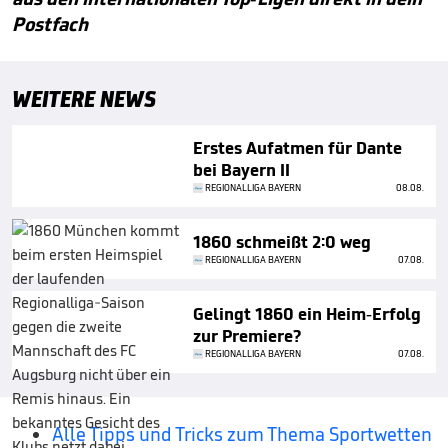
Postfach
WEITERE NEWS
Erstes Aufatmen für Dante
bei Bayern II
REGIONALLIGA BAYERN
08.08.
1860 schmeißt 2:0 weg
REGIONALLIGA BAYERN
07.08.
Gelingt 1860 ein Heim-Erfolg
zur Premiere?
REGIONALLIGA BAYERN
07.08.
Alle Tipps und Tricks zum Thema Sportwetten