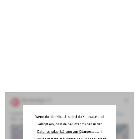
Wenn du hier klickst, siehst du X-Inhalte und
willigst ein, dass deine Daten zu den in der
Datenschutzerklärung von X
dargestellten
Zwecken verarbeitet werden. SPORT1 hat keinen