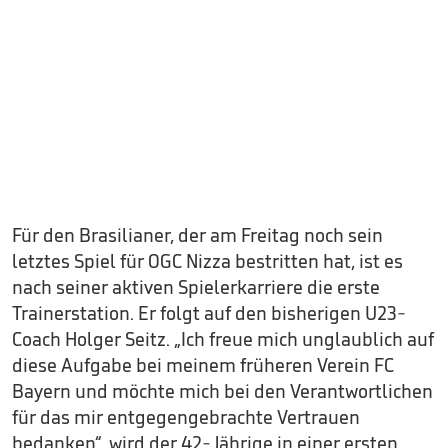
Für den Brasilianer, der am Freitag noch sein
letztes Spiel für OGC Nizza bestritten hat, ist es
nach seiner aktiven Spielerkarriere die erste
Trainerstation. Er folgt auf den bisherigen U23-
Coach Holger Seitz. „Ich freue mich unglaublich auf
diese Aufgabe bei meinem früheren Verein FC
Bayern und möchte mich bei den Verantwortlichen
für das mir entgegengebrachte Vertrauen
bedanken“, wird der 42-Jährige in einer ersten