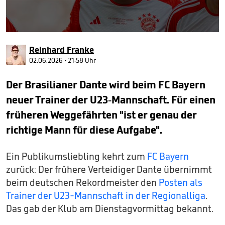
0
seconds
Reinhard Franke
of
45
02.06.2026 • 21:58 Uhr
seconds
Der Brasilianer Dante wird beim FC Bayern
neuer Trainer der U23-Mannschaft. Für einen
früheren Weggefährten "ist er genau der
richtige Mann für diese Aufgabe".
Ein Publikumsliebling kehrt zum
FC Bayern
zurück: Der frühere Verteidiger Dante übernimmt
beim deutschen Rekordmeister den
Posten als
Trainer der U23-Mannschaft in der Regionalliga
.
Das gab der Klub am Dienstagvormittag bekannt.