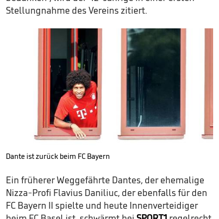
Stellungnahme des Vereins zitiert.
Dante ist zurück beim FC Bayern
Ein früherer Weggefährte Dantes, der ehemalige
Nizza-Profi Flavius Daniliuc, der ebenfalls für den
FC Bayern II spielte und heute Innenverteidiger
beim FC Basel ist, schwärmt bei
SPORT1
regelrecht