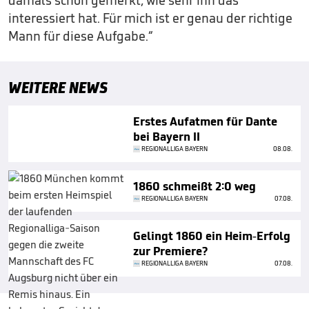
damals schon gemerkt, wie sehr ihn das
interessiert hat. Für mich ist er genau der richtige
Mann für diese Aufgabe.“
WEITERE NEWS
Erstes Aufatmen für Dante
bei Bayern II
REGIONALLIGA BAYERN
08.08.
1860 schmeißt 2:0 weg
REGIONALLIGA BAYERN
07.08.
Gelingt 1860 ein Heim-Erfolg
zur Premiere?
REGIONALLIGA BAYERN
07.08.