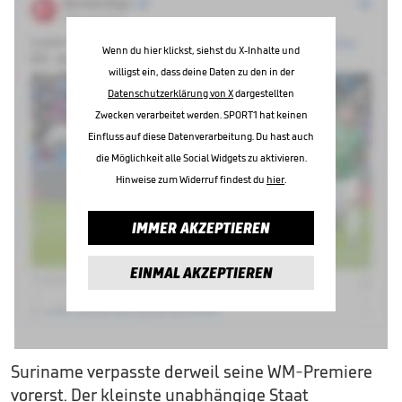
Wenn du hier klickst, siehst du X-Inhalte und
willigst ein, dass deine Daten zu den in der
Datenschutzerklärung von X
dargestellten
Zwecken verarbeitet werden. SPORT1 hat keinen
Einfluss auf diese Datenverarbeitung. Du hast auch
die Möglichkeit alle Social Widgets zu aktivieren.
Hinweise zum Widerruf findest du
hier
.
IMMER AKZEPTIEREN
EINMAL AKZEPTIEREN
Suriname verpasste derweil seine WM-Premiere
vorerst. Der kleinste unabhängige Staat