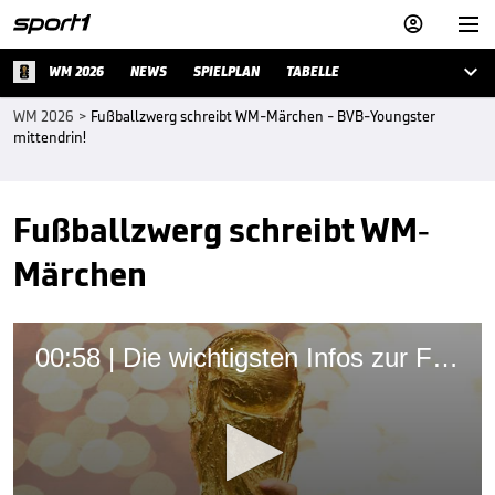



WM 2026
NEWS
SPIELPLAN
TABELLE
WM 2026
>
Fußballzwerg schreibt WM-Märchen - BVB-Youngster
mittendrin!
Fußballzwerg schreibt WM-
Märchen
00:58 | Die wichtigsten Infos zur Fußball-WM 2026