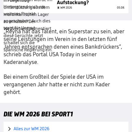
Aufstockung?
WM 2026
05.08.
„Reyna hat das Talent, ein Superstar zu sein, aber
seine Leistungen im Verein in den letzten fünf
Jahren entsprachen denen eines Bankdrückers“,
schrieb das Portal USA Today in seiner
Kaderanalyse.
Bei einem Großteil der Spiele der USA im
vergangenen Jahr hatte er nicht zum Kader
gehört.
DIE WM 2026 BEI SPORT1
Alles zur WM 2026
