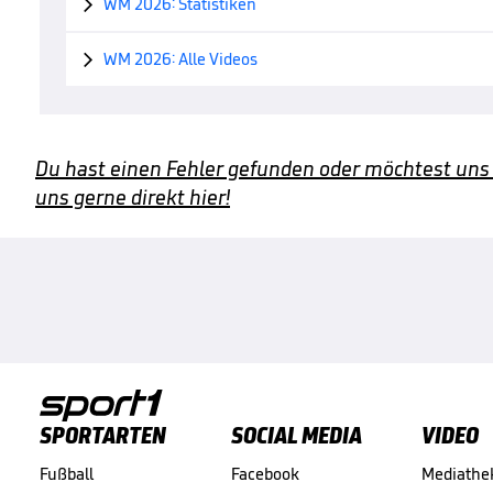
WM 2026: Statistiken

WM 2026: Alle Videos

Du hast einen Fehler gefunden oder möchtest uns
uns gerne direkt hier!
SPORTARTEN
SOCIAL MEDIA
VIDEO
Fußball
Facebook
Mediathe