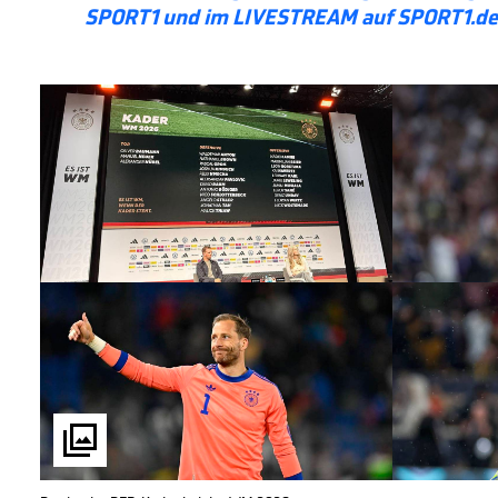
SPORT1 und im LIVESTREAM auf SPORT1.de 
