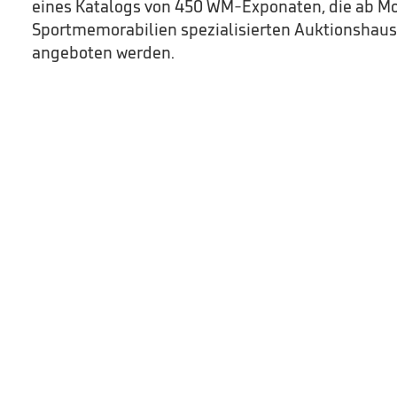
eines Katalogs von 450 WM-Exponaten, die ab M
Sportmemorabilien spezialisierten Auktionshau
angeboten werden.