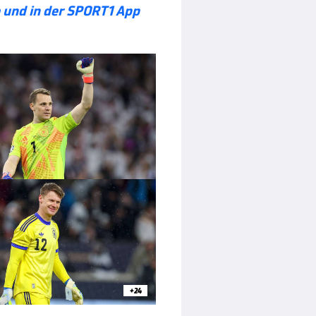
und in der SPORT1 App
+24