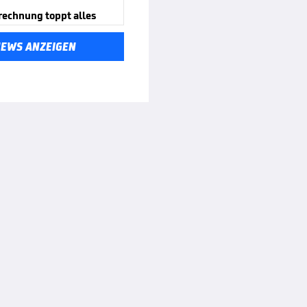
rechnung toppt alles
NEWS ANZEIGEN