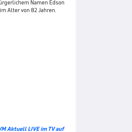
 bürgerlichem Namen Edson
m Alter von 82 Jahren.
WM Aktuell LIVE im TV auf