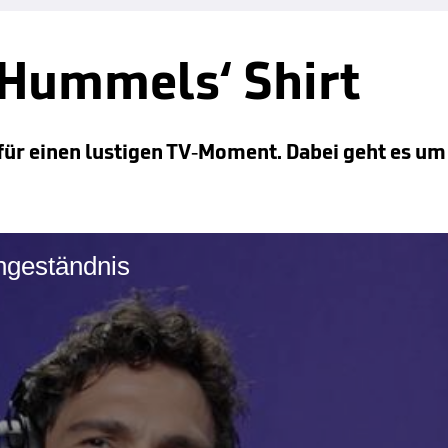
 Hummels‘ Shirt
r einen lustigen TV-Moment. Dabei geht es um 
ngeständnis