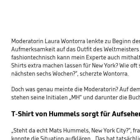
Moderatorin Laura Wontorra lenkte zu Beginn de
Aufmerksamkeit auf das Outfit des Weltmeisters 
fashiontechnisch kann mein Experte auch mithalte
Shirts extra machen lassen für New York? Wie oft 
nächsten sechs Wochen?“, scherzte Wontorra.
Doch was genau meinte die Moderatorin? Auf de
stehen seine Initialen „MH“ und darunter die Buc
T-Shirt von Hummels sorgt für Aufsehe
„Steht da echt Mats Hummels, New York City?“, f
konnte die Situation aufklären. „Das hat tatsächli