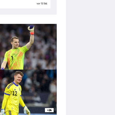
vor 13 Std.
+24