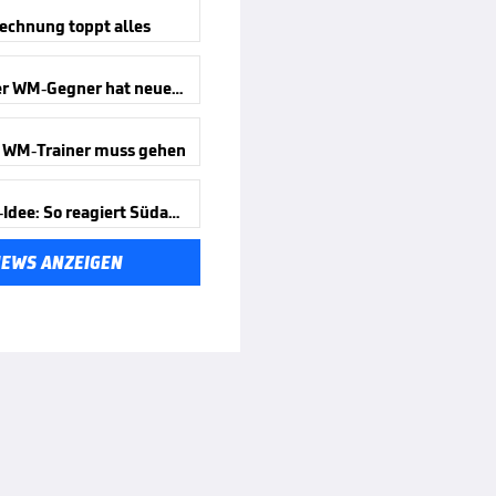
echnung toppt alles
Deutscher WM-Gegner hat neuen Trainer
 WM-Trainer muss gehen
Infantino-Idee: So reagiert Südamerika
NEWS ANZEIGEN