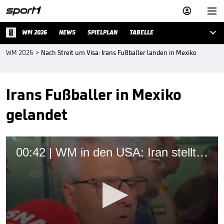



WM 2026
NEWS
SPIELPLAN
TABELLE
WM 2026
>
Nach Streit um Visa: Irans Fußballer landen in Mexiko
Irans Fußballer in Mexiko
gelandet
00:42 | WM in den USA: Iran stellt Forderungen an FIFA