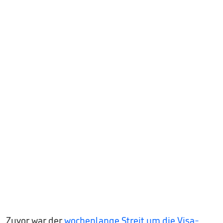
Zuvor war der
wochenlange Streit um die Visa-