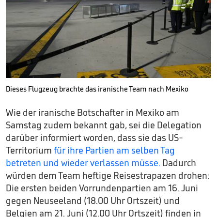
Dieses Flugzeug brachte das iranische Team nach Mexiko
Wie der iranische Botschafter in Mexiko am
Samstag zudem bekannt gab, sei die Delegation
darüber informiert worden, dass sie das US-
Territorium
für ihre Partien am selben Tag
betreten und wieder verlassen müsse.
Dadurch
würden dem Team heftige Reisestrapazen drohen:
Die ersten beiden Vorrundenpartien am 16. Juni
gegen Neuseeland (18.00 Uhr Ortszeit) und
Belgien am 21. Juni (12.00 Uhr Ortszeit) finden in