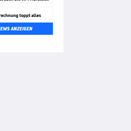
rechnung toppt alles
NEWS ANZEIGEN