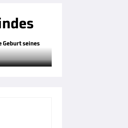
indes
e Geburt seines