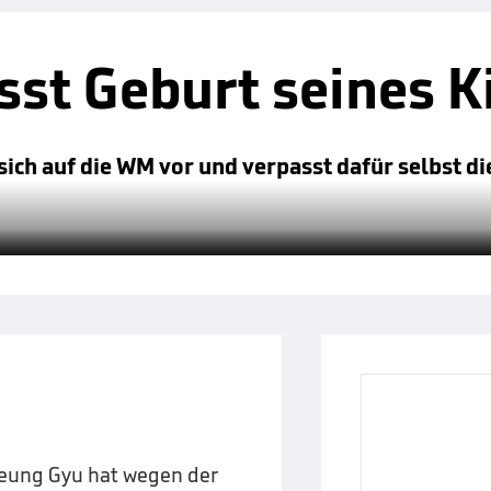
st Geburt seines K
ich auf die WM vor und verpasst dafür selbst di
 Seung Gyu hat wegen der