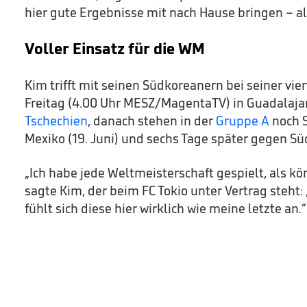
hier gute Ergebnisse mit nach Hause bringen – a
Voller Einsatz für die WM
Kim trifft mit seinen Südkoreanern bei seiner vie
Freitag (4.00 Uhr MESZ/MagentaTV) in Guadalaj
Tschechien
, danach stehen in der
Gruppe A
noch 
Mexiko (19. Juni) und sechs Tage später gegen Süda
„Ich habe jede Weltmeisterschaft gespielt, als kön
sagte Kim, der beim FC Tokio unter Vertrag steht:
fühlt sich diese hier wirklich wie meine letzte an.“