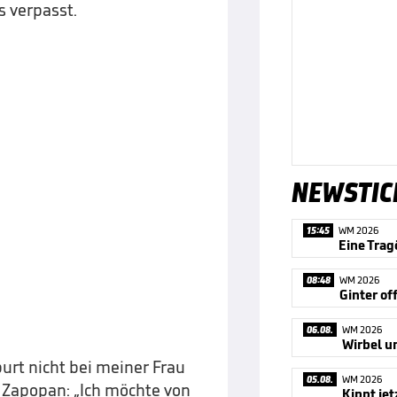
s verpasst.
NEWSTIC
15:45
WM 2026
08:48
WM 2026
06.08.
WM 2026
burt nicht bei meiner Frau
05.08.
WM 2026
 Zapopan: „Ich möchte von