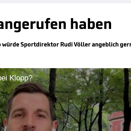
 angerufen haben
 würde Sportdirektor Rudi Völler angeblich ger
bei Klopp?