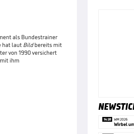
ment als Bundestrainer
e hat laut
Bild
bereits mit
ter von 1990 versichert
 mit ihm
NEWSTIC
14:20
WM 2026