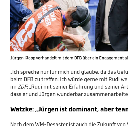
Jürgen Klopp verhandelt mit dem DFB über ein Engagement al
„Ich spreche nur für mich und glaube, da das Gef
beim DFB zu treffen: Ich würde gerne mit Rudi w
im
ZDF
: „Rudi mit seiner Erfahrung und seiner Ar
dass er und Jürgen wunderbar zusammenarbeite
Watzke: „Jürgen ist dominant, aber tea
Nach dem WM-Desaster ist auch die Zukunft von V