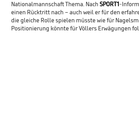
Nationalmannschaft Thema. Nach
SPORT1
-Inform
einen Rücktritt nach – auch weil er für den erfa
die gleiche Rolle spielen müsste wie für Nagels
Positionierung könnte für Völlers Erwägungen fol