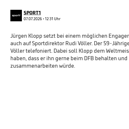
34
seconds
Volume
90%
SPORT1
07.07.2026 • 12:31 Uhr
Jürgen Klopp setzt bei einem möglichen Engage
auch auf Sportdirektor Rudi Völler. Der 59-Jährig
Völler telefoniert. Dabei soll Klopp dem Weltmeis
haben, dass er ihn gerne beim DFB behalten und
zusammenarbeiten würde.