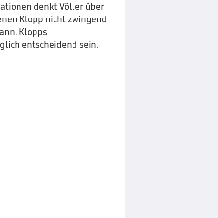
ationen denkt Völler über
hrenen Klopp nicht zwingend
mann. Klopps
glich entscheidend sein.