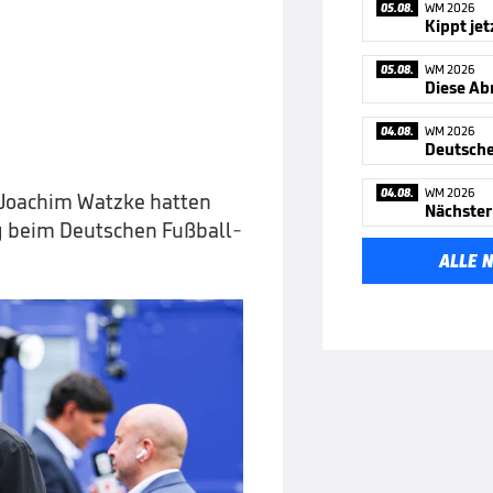
05.08.
WM 2026
05.08.
WM 2026
Diese Ab
04.08.
WM 2026
04.08.
WM 2026
Joachim Watzke hatten
Nächster
ag beim Deutschen Fußball-
ALLE 