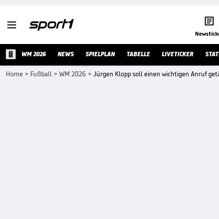


Newstick
WM 2026
NEWS
SPIELPLAN
TABELLE
LIVETICKER
STAT
Home
>
Fußball
>
WM 2026
>
Jürgen Klopp soll einen wichtigen Anruf get