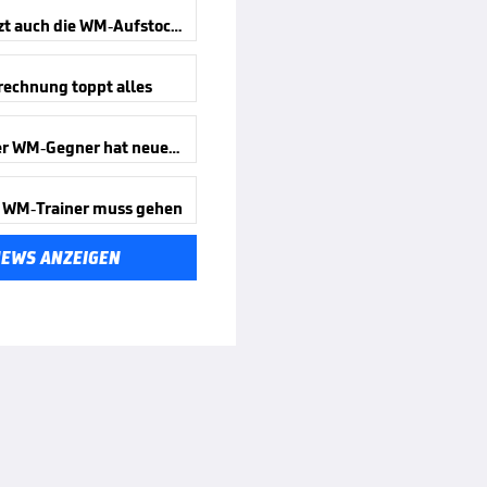
Kippt jetzt auch die WM-Aufstockung?
rechnung toppt alles
Deutscher WM-Gegner hat neuen Trainer
 WM-Trainer muss gehen
NEWS ANZEIGEN