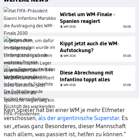
Wirbel um WM-Finale -
Spanien reagiert
WM 2026
06.08.
Kippt jetzt auch die WM-
Aufstockung?
WM 2026
05.08.
Diese Abrechnung mit
Infantino toppt alles
WM 2026
05.08.
Kein Spieler hat bei einer WM je mehr Elfmeter
verschossen,
als der argentinische Superstar
. Es
sei „etwas ganz Besonderes, dieser Mannschaft
nach allem, was passiert ist, helfen zu können.“