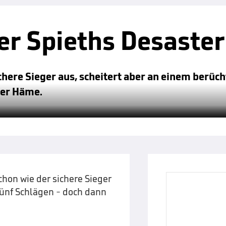
er Spieths Desaster
chere Sieger aus, scheitert aber an einem berüch
t er Häme.
hon wie der sichere Sieger
fünf Schlägen - doch dann