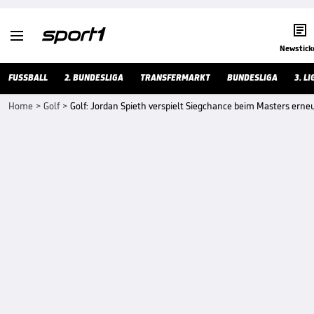


Newstick
FUSSBALL
2. BUNDESLIGA
TRANSFERMARKT
BUNDESLIGA
3. LI
Home
>
Golf
>
Golf: Jordan Spieth verspielt Siegchance beim Masters erne