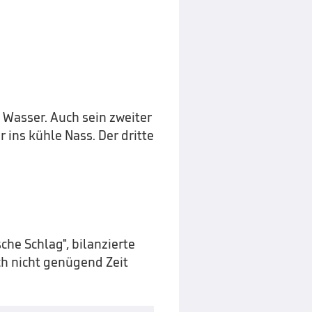
 Wasser. Auch sein zweiter
 ins kühle Nass. Der dritte
sche Schlag", bilanzierte
ch nicht genügend Zeit