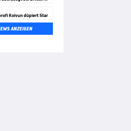
rofi Koivun düpiert Star
NEWS ANZEIGEN