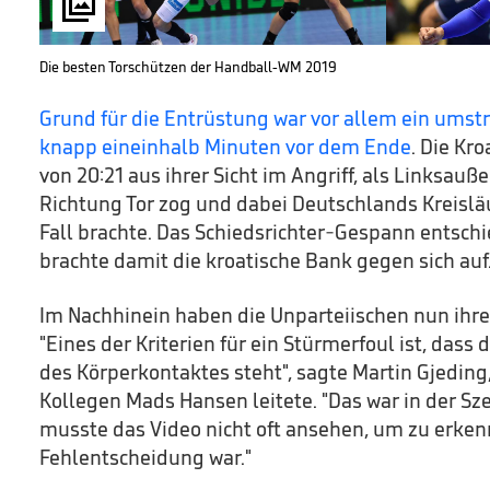

Die besten Torschützen der Handball-WM 2019
Grund für die Entrüstung war vor allem ein umst
knapp eineinhalb Minuten vor dem Ende
. Die Kr
von 20:21 aus ihrer Sicht im Angriff, als Linksauße
Richtung Tor zog und dabei Deutschlands Kreislä
Fall brachte. Das Schiedsrichter-Gespann entschi
brachte damit die kroatische Bank gegen sich auf
Im Nachhinein haben die Unparteiischen nun ihre
"Eines der Kriterien für ein Stürmerfoul ist, dass
des Körperkontaktes steht", sagte Martin Gjeding
Kollegen Mads Hansen leitete. "Das war in der Szen
musste das Video nicht oft ansehen, um zu erken
Fehlentscheidung war."