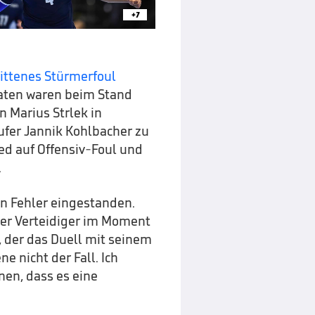
+7
rittenes Stürmerfoul
oaten waren beim Stand
n Marius Strlek in
ufer Jannik Kohlbacher zu
ed auf Offensiv-Foul und
.
n Fehler eingestanden.
 der Verteidiger im Moment
, der das Duell mit seinem
e nicht der Fall. Ich
nen, dass es eine