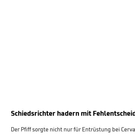
Schiedsrichter hadern mit Fehlentschei
Der Pfiff sorgte nicht nur für Entrüstung bei Cerv