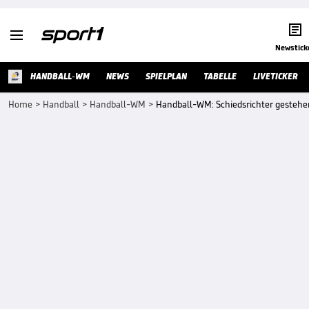


Newstick
HANDBALL-WM
NEWS
SPIELPLAN
TABELLE
LIVETICKER
Home
>
Handball
>
Handball-WM
>
Handball-WM: Schiedsrichter gestehen