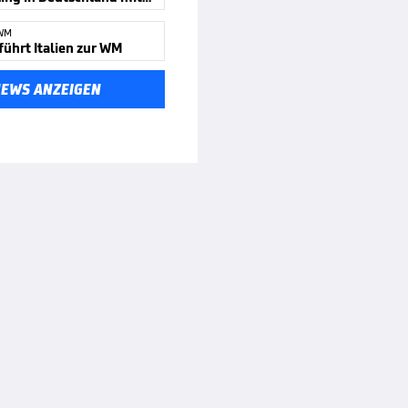
WM
führt Italien zur WM
NEWS ANZEIGEN