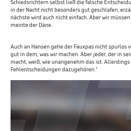
Schiedsrichtern selbst ließ die falsche Entscheid
in der Nacht nicht besonders gut geschlafen, erzä
nächste wird auch nicht einfach. Aber wir müss
meinte der Däne.
Auch an Hansen gehe der Fauxpas nicht spurlos vo
gut in dem, was wir machen. Aber jeder, der in se
macht, weiß, wie unangenehm das ist. Allerdings 
Fehlentscheidungen dazugehören."