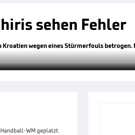
chiris sehen Fehler
ch Kroatien wegen eines Stürmerfouls betrogen. 
r Handball-WM geplatzt.