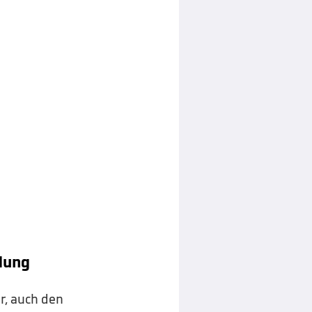
dung
ar, auch den