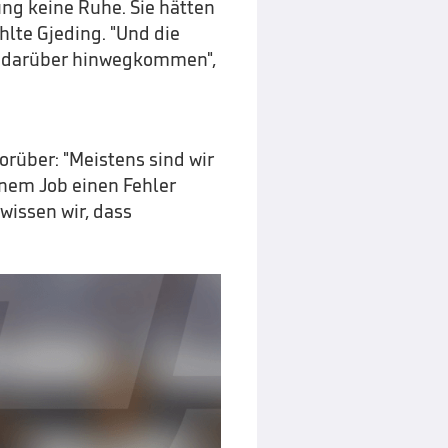
ung keine Ruhe. Sie hätten
hlte Gjeding. "Und die
en darüber hinwegkommen",
rüber: "Meistens sind wir
inem Job einen Fehler
wissen wir, dass