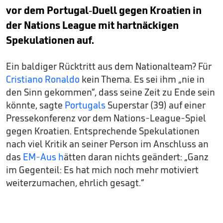
vor dem Portugal-Duell gegen Kroatien in
der Nations League mit hartnäckigen
Spekulationen auf.
Ein baldiger Rücktritt aus dem Nationalteam? Für
Cristiano Ronaldo
kein Thema. Es sei ihm „nie in
den Sinn gekommen“, dass seine Zeit zu Ende sein
könnte, sagte
Portugals
Superstar (39) auf einer
Pressekonferenz vor dem Nations-League-Spiel
gegen Kroatien. Entsprechende Spekulationen
nach viel Kritik an seiner Person im Anschluss an
das
EM-Aus h
ätten daran nichts geändert: „Ganz
im Gegenteil: Es hat mich noch mehr motiviert
weiterzumachen, ehrlich gesagt.“