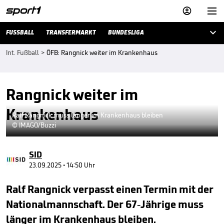



FUSSBALL
TRANSFERMARKT
BUNDESLIGA
Int. Fußball
>
ÖFB: Rangnick weiter im Krankenhaus
Rangnick weiter im
Krankenhaus
Ralf Rangnick muss länger im Krankenhaus bleiben
© IMAGO/Buzzi
SID
23.09.2025 • 14:50 Uhr
Ralf Rangnick verpasst einen Termin mit der
Nationalmannschaft. Der 67-Jährige muss
länger im Krankenhaus bleiben.