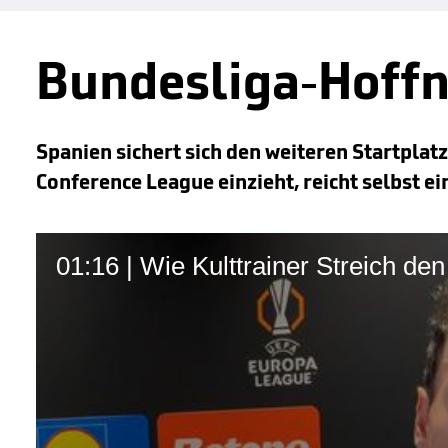
Bundesliga-Hoff
Spanien sichert sich den weiteren Startplat
Conference League einzieht, reicht selbst ei
01:16 | Wie Kulttrainer Streich de