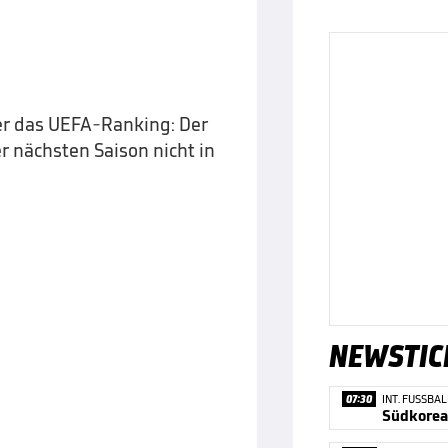
ber das UEFA-Ranking: Der
r nächsten Saison nicht in
NEWSTIC
07:30
INT. FUSSBAL