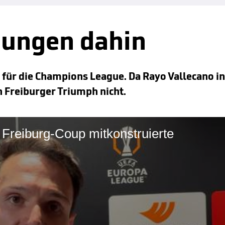
nungen dahin
z für die Champions League. Da Rayo Vallecano in
n Freiburger Triumph nicht.
n Freiburg-Coup mitkonstruierte