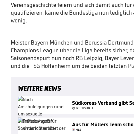
Vereinsgeschichte feiern und sich damit auch für
qualifizieren, käme die Bundesliga nun lediglich 
wenig.
Meister Bayern München und Borussia Dortmund h
Champions League über die Liga bereits sicher, 
Saisonendspurt nun noch RB Leipzig, Bayer Lever
und die TSG Hoffenheim um die beiden letzten Pl
WEITERE NEWS
Südkoreas Verband gibt S
INT. FUSSBALL
Aus für Müllers Team scho
MLS