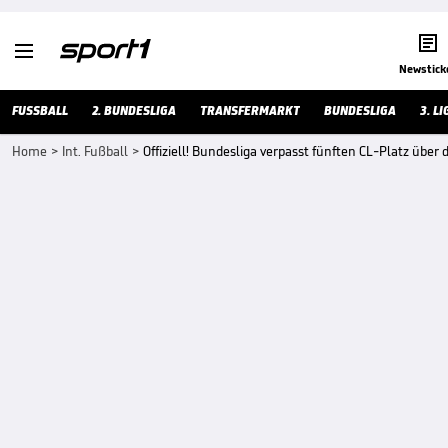


Newstick
FUSSBALL
2. BUNDESLIGA
TRANSFERMARKT
BUNDESLIGA
3. LI
Home
>
Int. Fußball
>
Offiziell! Bundesliga verpasst fünften CL-Platz übe