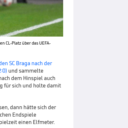
ten CL-Platz über das UEFA-
den SC Braga nach der
:0)
und sammelte
 nach dem Hinspiel auch
g für sich und holte damit
en, dann hätte sich der
schen Endspiele
ielzeit einen Elfmeter.