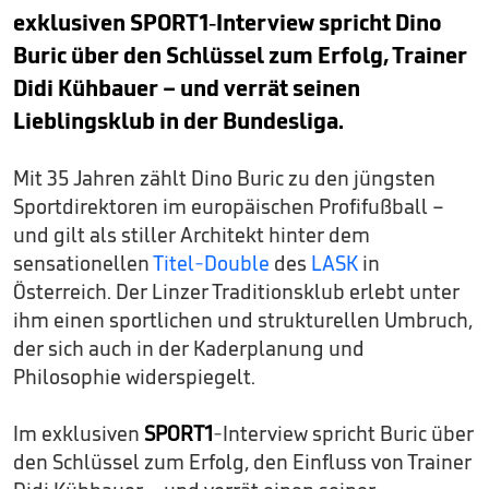
exklusiven SPORT1-Interview spricht Dino
Buric über den Schlüssel zum Erfolg, Trainer
Didi Kühbauer – und verrät seinen
Lieblingsklub in der Bundesliga.
Mit 35 Jahren zählt Dino Buric zu den jüngsten
Sportdirektoren im europäischen Profifußball –
und gilt als stiller Architekt hinter dem
sensationellen
Titel-Double
des
LASK
in
Österreich. Der Linzer Traditionsklub erlebt unter
ihm einen sportlichen und strukturellen Umbruch,
der sich auch in der Kaderplanung und
Philosophie widerspiegelt.
Im exklusiven
SPORT1
-Interview spricht Buric über
den Schlüssel zum Erfolg, den Einfluss von Trainer