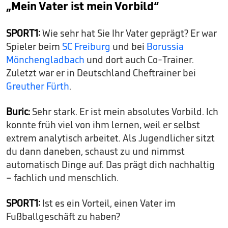
„Mein Vater ist mein Vorbild“
SPORT1:
Wie sehr hat Sie Ihr Vater geprägt? Er war
Spieler beim
SC Freiburg
und bei
Borussia
Mönchengladbach
und dort auch Co-Trainer.
Zuletzt war er in Deutschland Cheftrainer bei
Greuther Fürth
.
Buric:
Sehr stark. Er ist mein absolutes Vorbild. Ich
konnte früh viel von ihm lernen, weil er selbst
extrem analytisch arbeitet. Als Jugendlicher sitzt
du dann daneben, schaust zu und nimmst
automatisch Dinge auf. Das prägt dich nachhaltig
– fachlich und menschlich.
SPORT1:
Ist es ein Vorteil, einen Vater im
Fußballgeschäft zu haben?