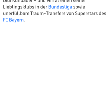
Didi Kühbauer – und verrät einen seiner
Lieblingsklubs in der
Bundesliga
sowie
unerfüllbare Traum-Transfers von Superstars des
FC Bayern
.