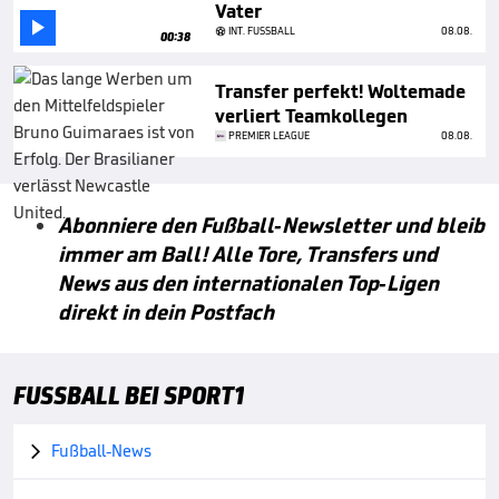
Vater

INT. FUSSBALL
08.08.
00:38
Transfer perfekt! Woltemade
verliert Teamkollegen
PREMIER LEAGUE
08.08.
Abonniere den Fußball-Newsletter und bleib
immer am Ball! Alle Tore, Transfers und
News aus den internationalen Top-Ligen
direkt in dein Postfach
FUSSBALL BEI SPORT1
Fußball-News
