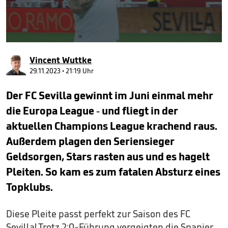
0
seconds
Vincent Wuttke
of
2
29.11.2023 • 21:19 Uhr
minutes,
10
Der FC Sevilla gewinnt im Juni einmal mehr
seconds
die Europa League - und fliegt in der
aktuellen Champions League krachend raus.
Außerdem plagen den Seriensieger
Geldsorgen, Stars rasten aus und es hagelt
Pleiten. So kam es zum fatalen Absturz eines
Topklubs.
Diese Pleite passt perfekt zur Saison des FC
Sevilla! Trotz 2:0-Führung vergeigten die Spanier