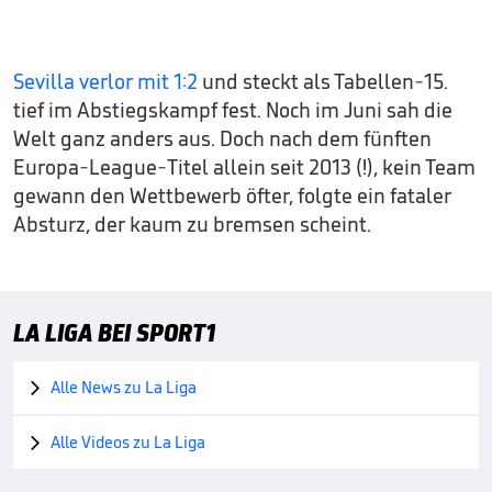
Sevilla verlor mit 1:2
und steckt als Tabellen-15.
tief im Abstiegskampf fest. Noch im Juni sah die
Welt ganz anders aus. Doch nach dem fünften
Europa-League-Titel allein seit 2013 (!), kein Team
gewann den Wettbewerb öfter, folgte ein fataler
Absturz, der kaum zu bremsen scheint.
LA LIGA BEI SPORT1
Alle News zu La Liga

Alle Videos zu La Liga
