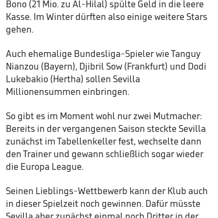
Bono (21 Mio. zu Al-Hilal) spülte Geld in die leere
Kasse. Im Winter dürften also einige weitere Stars
gehen.
Auch ehemalige Bundesliga-Spieler wie Tanguy
Nianzou (Bayern), Djibril Sow (Frankfurt) und Dodi
Lukebakio (Hertha) sollen Sevilla
Millionensummen einbringen.
So gibt es im Moment wohl nur zwei Mutmacher:
Bereits in der vergangenen Saison steckte Sevilla
zunächst im Tabellenkeller fest, wechselte dann
den Trainer und gewann schließlich sogar wieder
die Europa League.
Seinen Lieblings-Wettbewerb kann der Klub auch
in dieser Spielzeit noch gewinnen. Dafür müsste
Sevilla aber zunächst einmal noch Dritter in der