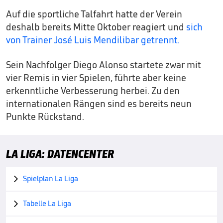
Auf die sportliche Talfahrt hatte der Verein
deshalb bereits Mitte Oktober reagiert und
sich
von Trainer José Luis Mendilibar getrennt.
Sein Nachfolger Diego Alonso startete zwar mit
vier Remis in vier Spielen, führte aber keine
erkenntliche Verbesserung herbei. Zu den
internationalen Rängen sind es bereits neun
Punkte Rückstand.
LA LIGA: DATENCENTER
Spielplan La Liga

Tabelle La Liga
