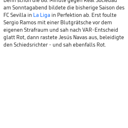
Denn schon die 88. Minute gegen Real Sociedad
am Sonntagabend bildete die bisherige Saison des
FC Sevilla in
La Liga
in Perfektion ab. Erst foulte
Sergio Ramos mit einer Blutgrätsche vor dem
eigenen Strafraum und sah nach VAR-Entscheid
glatt Rot, dann rastete Jesús Navas aus, beleidigte
den Schiedsrichter - und sah ebenfalls Rot.