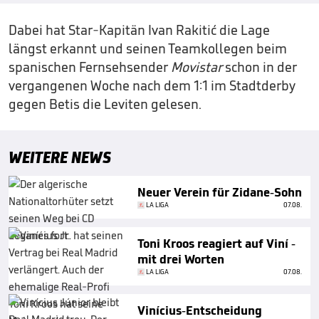
Dabei hat Star-Kapitän Ivan Rakitić die Lage
längst erkannt und seinen Teamkollegen beim
spanischen Fernsehsender
Movistar
schon in der
vergangenen Woche nach dem 1:1 im Stadtderby
gegen Betis die Leviten gelesen.
WEITERE NEWS
Neuer Verein für Zidane-Sohn
LA LIGA
07.08.
Toni Kroos reagiert auf Viní -
mit drei Worten
LA LIGA
07.08.
Vinícius-Entscheidung