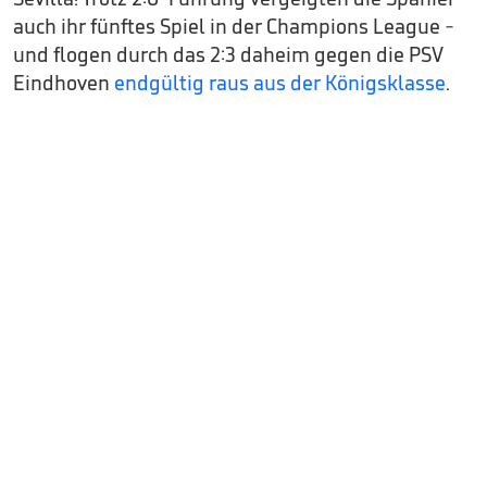
auch ihr fünftes Spiel in der Champions League -
und flogen durch das 2:3 daheim gegen die PSV
Eindhoven
endgültig raus aus der Königsklasse
.