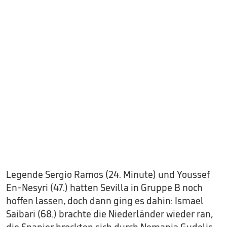
Legende Sergio Ramos (24. Minute) und Youssef
En-Nesyri (47.) hatten Sevilla in Gruppe B noch
hoffen lassen, doch dann ging es dahin: Ismael
Saibari (68.) brachte die Niederländer wieder ran,