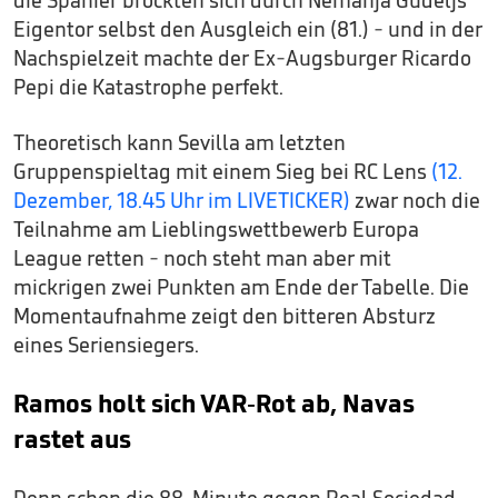
die Spanier brockten sich durch Nemanja Gudeljs
Eigentor selbst den Ausgleich ein (81.) - und in der
Nachspielzeit machte der Ex-Augsburger Ricardo
Pepi die Katastrophe perfekt.
Theoretisch kann Sevilla am letzten
Gruppenspieltag mit einem Sieg bei RC Lens
(12.
Dezember, 18.45 Uhr im LIVETICKER)
zwar noch die
Teilnahme am Lieblingswettbewerb Europa
League retten - noch steht man aber mit
mickrigen zwei Punkten am Ende der Tabelle. Die
Momentaufnahme zeigt den bitteren Absturz
eines Seriensiegers.
Ramos holt sich VAR-Rot ab, Navas
rastet aus