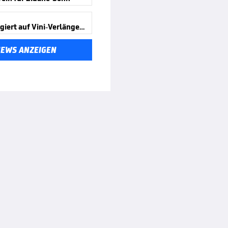
Kroos reagiert auf Vini-Verlängerung
NEWS ANZEIGEN