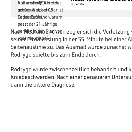
LA LIGA
Nach Medienberichten zog er sich die Verletzung
seiner Einwechslung in der 55. Minute bei einer A
Seitenauslinie zu. Das Ausmaß wurde zunächst wo
Rodrygo spielte bis zum Ende durch.
Rodrygo wurde zwischenzeitlich behandelt und k
Kniebeschwerden. Nach einer genaueren Untersu
dann die bittere Diagnose.