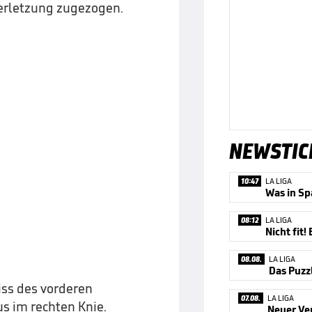
verletzung zugezogen.
NEWSTIC
10:47
LA LIGA
08:12
LA LIGA
08.08.
LA LIGA
iss des vorderen
07.08.
LA LIGA
s im rechten Knie.
Neuer Ve