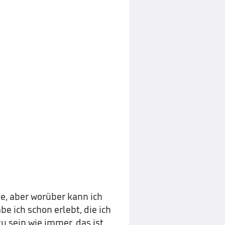
ne, aber worüber kann ich
 ich schon erlebt, die ich
zu sein wie immer, das ist