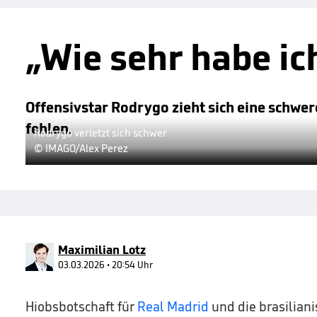
„Wie sehr habe ic
Offensivstar Rodrygo zieht sich eine schwer
fehlen.
Rodrygo verletzt sich schwer
© IMAGO/Alex Perez
Maximilian Lotz
03.03.2026 • 20:54 Uhr
Hiobsbotschaft für
Real Madrid
und die brasilian