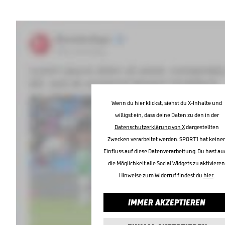
Wenn du hier klickst, siehst du X-Inhalte und
willigst ein, dass deine Daten zu den in der
Datenschutzerklärung von X
dargestellten
Zwecken verarbeitet werden. SPORT1 hat keine
Einfluss auf diese Datenverarbeitung. Du hast au
die Möglichkeit alle Social Widgets zu aktivieren
Hinweise zum Widerruf findest du
hier
.
IMMER AKZEPTIEREN