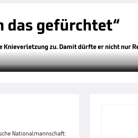
h das gefürchtet“
e Knieverletzung zu. Damit dürfte er nicht nur R
ische Nationalmannschaft: