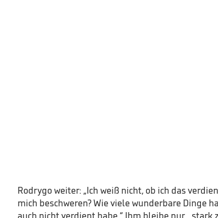
Rodrygo weiter: „Ich weiß nicht, ob ich das verdie
mich beschweren? Wie viele wunderbare Dinge habe
auch nicht verdient habe.“ Ihm bleibe nur, „stark 