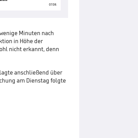
07.08.
 wenige Minuten nach
ktion in Höhe der
hl nicht erkannt, denn
lagte anschließend über
chung am Dienstag folgte