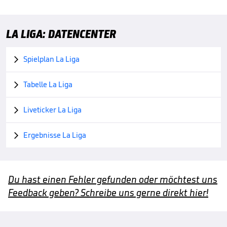
LA LIGA: DATENCENTER
Spielplan La Liga

Tabelle La Liga

Liveticker La Liga

Ergebnisse La Liga

Du hast einen Fehler gefunden oder möchtest uns
Feedback geben? Schreibe uns gerne direkt hier!