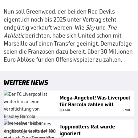
Nun soll Greenwood, der bei den Red Devils
eigentlich noch bis 2025 unter Vertrag steht,
endgültig verkauft werden. Wie
Sky
und
The
Athletic
berichten, habe sich United schon mit
Marseille auf einen Transfer geeinigt. Demzufolge
seien die Franzosen dazu bereit, über 30 Millionen
Euro Ablöse für den Offensivspieler zu zahlen.
WEITERE NEWS
Mega-Angebot! Was Liverpool
für Barcola zahlen will
LIGUE 1
07.08.
Toppmöllers Rat wurde
ignoriert