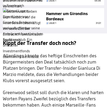
LIGUE 1
04.08.
Hammer um Girondins
Bordeaux
LIGUE 1
31.07.
Kippt der Transfer doch noch?
Allerdings könnte das heftige Einschreiten des
Bürgermeisters den Deal tatsächlich noch zum
Platzen bringen. Der Transfer-Insider Gianluca Di
Marzio meldete, dass die Verhandlungen beider
Klubs vorerst ausgesetzt seien.
Greenwood selbst soll durch die klaren und harten
Worten Payans Zweifel bezüglich des Transfers
bekommen haben. Auch einige Marseille-Fans