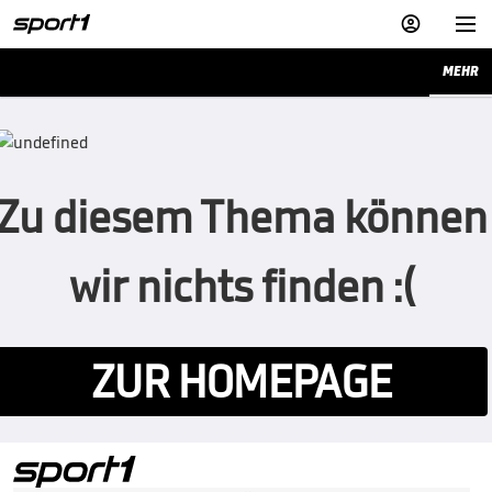


MEHR
Zu diesem Thema können
wir nichts finden :(
ZUR HOMEPAGE