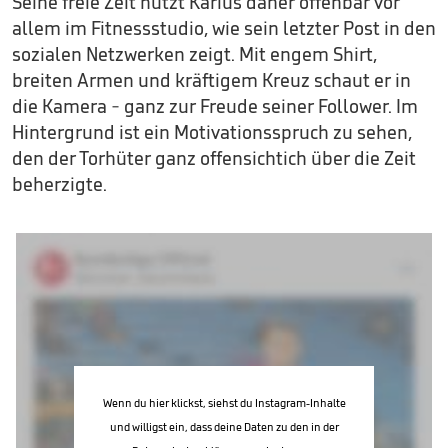
Seine freie Zeit nutzt Karius daher offenbar vor
allem im Fitnessstudio, wie sein letzter Post in den
sozialen Netzwerken zeigt. Mit engem Shirt,
breiten Armen und kräftigem Kreuz schaut er in
die Kamera - ganz zur Freude seiner Follower. Im
Hintergrund ist ein Motivationsspruch zu sehen,
den der Torhüter ganz offensichtich über die Zeit
beherzigte.
Wenn du hier klickst, siehst du Instagram-Inhalte
und willigst ein, dass deine Daten zu den in der