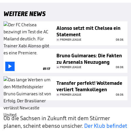
WEITERE NEWS
Alonso setzt mit Chelsea ein
Statement
PREMIER LEAGUE
08.08.
Bruno Guimaraes: Die Fakten
zu Arsenals Neuzugang

PREMIER LEAGUE
08.08.
01:17
Transfer perfekt! Woltemade
verliert Teamkollegen
PREMIER LEAGUE
08.08.
Ob die Sachsen in Zukunft mit dem Stürmer
planen, scheint ebenso unsicher.
Der Klub befindet