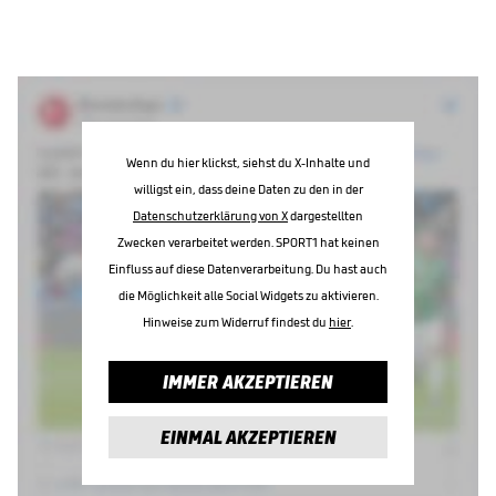
Wenn du hier klickst, siehst du X-Inhalte und
willigst ein, dass deine Daten zu den in der
Datenschutzerklärung von X
dargestellten
Zwecken verarbeitet werden. SPORT1 hat keinen
Einfluss auf diese Datenverarbeitung. Du hast auch
die Möglichkeit alle Social Widgets zu aktivieren.
Hinweise zum Widerruf findest du
hier
.
IMMER AKZEPTIEREN
EINMAL AKZEPTIEREN