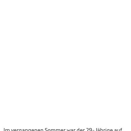
Im vergangenen Sommer war der 29-Jährige auf