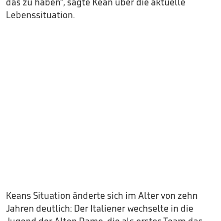
das zu haben“, sagte Kean über die aktuelle
Lebenssituation.
Keans Situation änderte sich im Alter von zehn
Jahren deutlich: Der Italiener wechselte in die
Jugend der Alten Dame, die als erstes Team das