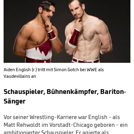
Aiden English (r.) tritt mit Simon Gotch bei WWE als
Vaudevillains an
Schauspieler, Bühnenkämpfer, Bariton-
Sänger
Vor seiner Wrestling-Karriere war English - als
Matt Rehwoldt im Vorstadt-Chicago geboren - ein
ambitionierter Schauspieler. Er agierte als