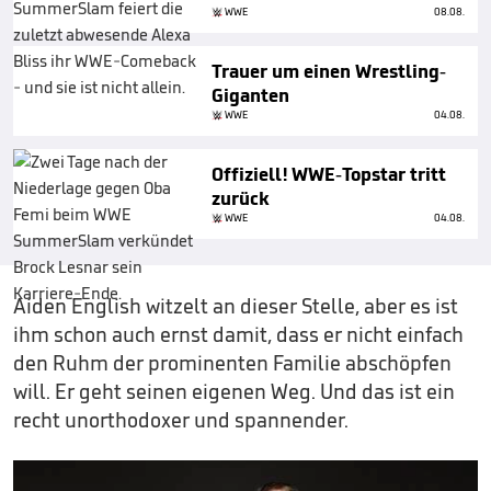
WWE
08.08.
Trauer um einen Wrestling-
Giganten
WWE
04.08.
Offiziell! WWE-Topstar tritt
zurück
WWE
04.08.
Aiden English witzelt an dieser Stelle, aber es ist
ihm schon auch ernst damit, dass er nicht einfach
den Ruhm der prominenten Familie abschöpfen
will. Er geht seinen eigenen Weg. Und das ist ein
recht unorthodoxer und spannender.