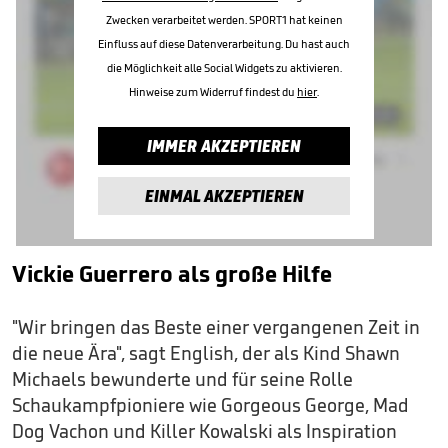
Zwecken verarbeitet werden. SPORT1 hat keinen
Einfluss auf diese Datenverarbeitung. Du hast auch
die Möglichkeit alle Social Widgets zu aktivieren.
Hinweise zum Widerruf findest du
hier
.
IMMER AKZEPTIEREN
EINMAL AKZEPTIEREN
Vickie Guerrero als große Hilfe
"Wir bringen das Beste einer vergangenen Zeit in
die neue Ära", sagt English, der als Kind Shawn
Michaels bewunderte und für seine Rolle
Schaukampfpioniere wie Gorgeous George, Mad
Dog Vachon und Killer Kowalski als Inspiration