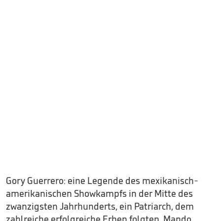
Gory Guerrero: eine Legende des mexikanisch-
amerikanischen Showkampfs in der Mitte des
zwanzigsten Jahrhunderts, ein Patriarch, dem
zahlreiche erfolgreiche Erben folgten. Mando,