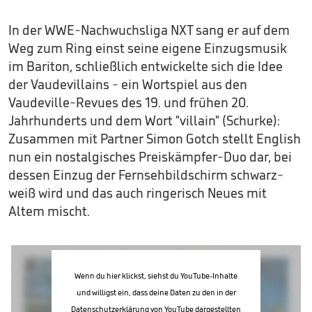
In der WWE-Nachwuchsliga NXT sang er auf dem
Weg zum Ring einst seine eigene Einzugsmusik
im Bariton, schließlich entwickelte sich die Idee
der Vaudevillains - ein Wortspiel aus den
Vaudeville-Revues des 19. und frühen 20.
Jahrhunderts und dem Wort "villain" (Schurke):
Zusammen mit Partner Simon Gotch stellt English
nun ein nostalgisches Preiskämpfer-Duo dar, bei
dessen Einzug der Fernsehbildschirm schwarz-
weiß wird und das auch ringerisch Neues mit
Altem mischt.
Wenn du hier klickst, siehst du YouTube-Inhalte
und willigst ein, dass deine Daten zu den in der
Datenschutzerklärung von YouTube
dargestellten