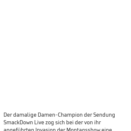
Der damalige Damen-Champion der Sendung
SmackDown Live zog sich bei der von ihr
angeführten Invasion der Montagsshow eine