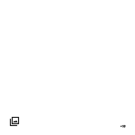

+10