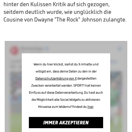
hinter den Kulissen Kritik auf sich gezogen,
seitdem deutlich wurde, wie unglücklich die
Cousine von Dwayne "The Rock" Johnson zulangte.
Wenn du hier klickst, siehst du X-Inhalte und
willigst ein, dass deine Daten zu den in der
Datenschutzerklärung von X
dargestellten
Zwecken verarbeitet werden. SPORT1 hat keinen
Einfluss auf diese Datenverarbeitung. Du hast auch
die Möglichkeit alle Social Widgets zu aktivieren.
Hinweise zum Widerruf findest du
hier
.
IMMER AKZEPTIEREN