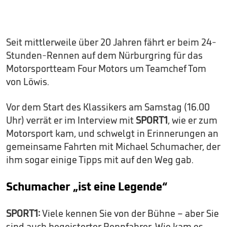
Seit mittlerweile über 20 Jahren fährt er beim 24-
Stunden-Rennen auf dem Nürburgring für das
Motorsportteam Four Motors um Teamchef Tom
von Löwis.
Vor dem Start des Klassikers am Samstag (16.00
Uhr) verrät er im Interview mit
SPORT1
, wie er zum
Motorsport kam, und schwelgt in Erinnerungen an
gemeinsame Fahrten mit Michael Schumacher, der
ihm sogar einige Tipps mit auf den Weg gab.
Schumacher „ist eine Legende“
SPORT1:
Viele kennen Sie von der Bühne – aber Sie
sind auch begeisterter Rennfahrer. Wie kam es