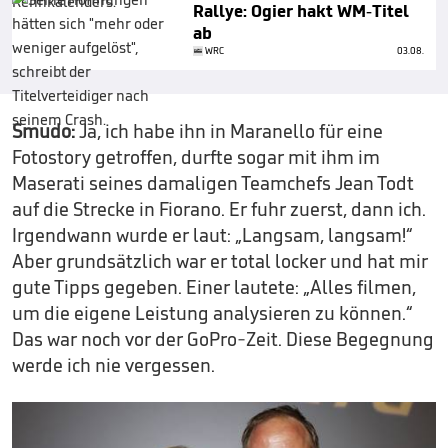
Rallye: Ogier hakt WM-Titel
ab
WRC
03.08.
Smudo:
Ja, ich habe ihn in Maranello für eine
Fotostory getroffen, durfte sogar mit ihm im
Maserati seines damaligen Teamchefs Jean Todt
auf die Strecke in Fiorano. Er fuhr zuerst, dann ich.
Irgendwann wurde er laut: „Langsam, langsam!“
Aber grundsätzlich war er total locker und hat mir
gute Tipps gegeben. Einer lautete: „Alles filmen,
um die eigene Leistung analysieren zu können.“
Das war noch vor der GoPro-Zeit. Diese Begegnung
werde ich nie vergessen.