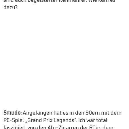
dazu?
Smudo:
Angefangen hat es in den 90ern mit dem
PC-Spiel „Grand Prix Legends“. Ich war total
fasziniert von den Alu-Zigarren der 60er, dem