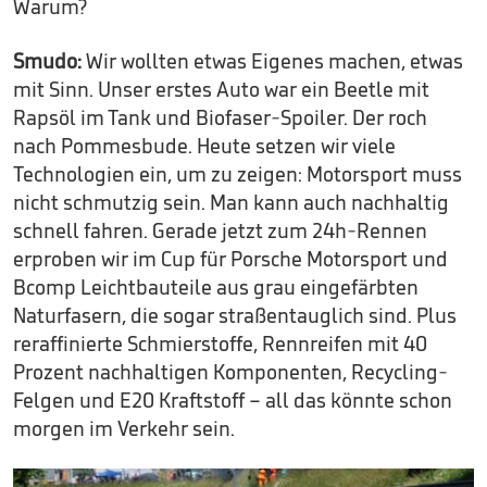
Warum?
Smudo:
Wir wollten etwas Eigenes machen, etwas
mit Sinn. Unser erstes Auto war ein Beetle mit
Rapsöl im Tank und Biofaser-Spoiler. Der roch
nach Pommesbude. Heute setzen wir viele
Technologien ein, um zu zeigen: Motorsport muss
nicht schmutzig sein. Man kann auch nachhaltig
schnell fahren. Gerade jetzt zum 24h-Rennen
erproben wir im Cup für Porsche Motorsport und
Bcomp Leichtbauteile aus grau eingefärbten
Naturfasern, die sogar straßentauglich sind. Plus
reraffinierte Schmierstoffe, Rennreifen mit 40
Prozent nachhaltigen Komponenten, Recycling-
Felgen und E20 Kraftstoff – all das könnte schon
morgen im Verkehr sein.