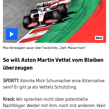

00:47
Max Verstappen sauer über Tracklimits: „Zieh‘ Mauer hoch“
So will Aston Martin Vettel vom Bleiben
überzeugen
SPORT1:
Könnte Mick Schumacher eine Alternative
sein? Er gilt ja als Vettels Schützling.
Krack:
Wir sprechen nicht über potentielle
Nachfolger. Weder mit ihm, noch mit anderen. Weil