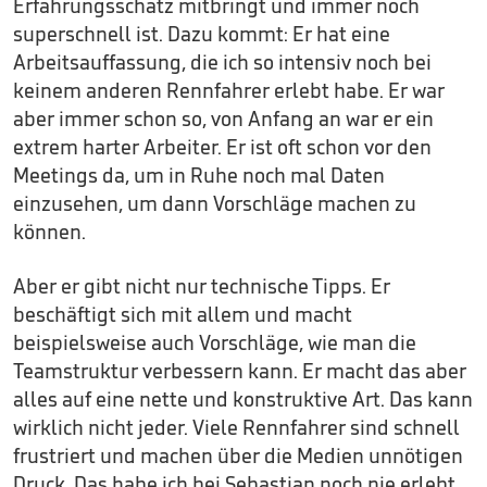
Erfahrungsschatz mitbringt und immer noch
superschnell ist. Dazu kommt: Er hat eine
Arbeitsauffassung, die ich so intensiv noch bei
keinem anderen Rennfahrer erlebt habe. Er war
aber immer schon so, von Anfang an war er ein
extrem harter Arbeiter. Er ist oft schon vor den
Meetings da, um in Ruhe noch mal Daten
einzusehen, um dann Vorschläge machen zu
können.
Aber er gibt nicht nur technische Tipps. Er
beschäftigt sich mit allem und macht
beispielsweise auch Vorschläge, wie man die
Teamstruktur verbessern kann. Er macht das aber
alles auf eine nette und konstruktive Art. Das kann
wirklich nicht jeder. Viele Rennfahrer sind schnell
frustriert und machen über die Medien unnötigen
Druck. Das habe ich bei Sebastian noch nie erlebt.