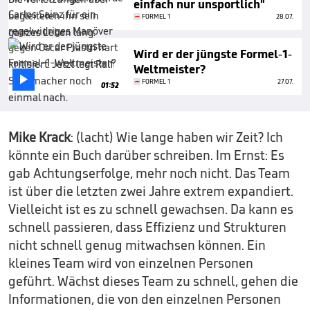
einfach nur unsportlich"
FORMEL 1
28.07.
Wird er der jüngste Formel-1-
Weltmeister?

FORMEL 1
27.07.
01:52
Mike Krack
: (lacht) Wie lange haben wir Zeit? Ich
könnte ein Buch darüber schreiben. Im Ernst: Es
gab Achtungserfolge, mehr noch nicht. Das Team
ist über die letzten zwei Jahre extrem expandiert.
Vielleicht ist es zu schnell gewachsen. Da kann es
schnell passieren, dass Effizienz und Strukturen
nicht schnell genug mitwachsen können. Ein
kleines Team wird von einzelnen Personen
geführt. Wächst dieses Team zu schnell, gehen die
Informationen, die von den einzelnen Personen