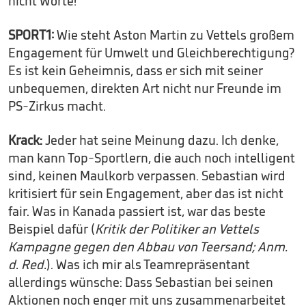
nicht Worte!
SPORT1:
Wie steht Aston Martin zu Vettels großem
Engagement für Umwelt und Gleichberechtigung?
Es ist kein Geheimnis, dass er sich mit seiner
unbequemen, direkten Art nicht nur Freunde im
PS-Zirkus macht.
Krack:
Jeder hat seine Meinung dazu. Ich denke,
man kann Top-Sportlern, die auch noch intelligent
sind, keinen Maulkorb verpassen. Sebastian wird
kritisiert für sein Engagement, aber das ist nicht
fair. Was in Kanada passiert ist, war das beste
Beispiel dafür (
Kritik der Politiker an Vettels
Kampagne gegen den Abbau von Teersand; Anm.
d. Red.
). Was ich mir als Teamrepräsentant
allerdings wünsche: Dass Sebastian bei seinen
Aktionen noch enger mit uns zusammenarbeitet