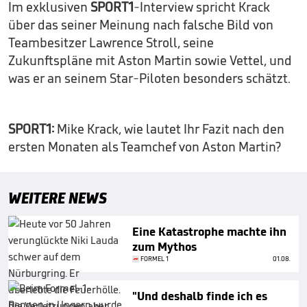
Im exklusiven
SPORT1
-Interview spricht Krack
über das seiner Meinung nach falsche Bild von
Teambesitzer
Lawrence Stroll, seine
Zukunftspläne mit Aston Martin sowie Vettel, und
was er an seinem Star-Piloten besonders schätzt.
SPORT1:
Mike Krack, wie lautet Ihr Fazit nach den
ersten Monaten als Teamchef von Aston Martin?
WEITERE NEWS
Eine Katastrophe machte ihn
zum Mythos
FORMEL 1
01.08.
"Und deshalb finde ich es