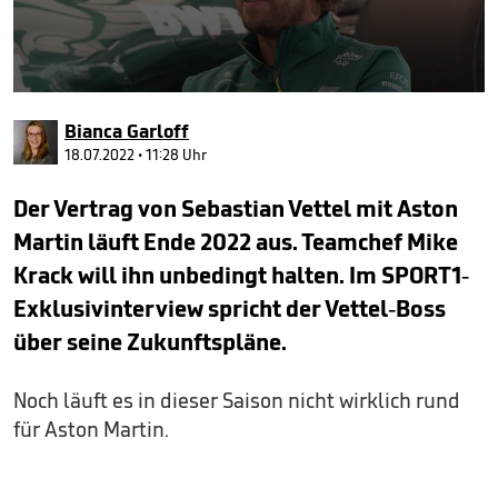
0
seconds
Bianca Garloff
of
27
18.07.2022 • 11:28 Uhr
seconds
Der Vertrag von Sebastian Vettel mit Aston
Martin läuft Ende 2022 aus. Teamchef Mike
Krack will ihn unbedingt halten. Im SPORT1-
Exklusivinterview spricht der Vettel-Boss
über seine Zukunftspläne.
Noch läuft es in dieser Saison nicht wirklich rund
für Aston Martin.