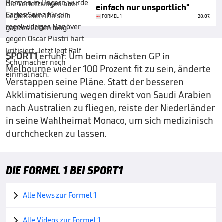
einfach nur unsportlich"
FORMEL 1
28.07.
SPORT1
erfuhr: Um beim nächsten GP in
Melbourne wieder 100 Prozent fit zu sein, änderte
Verstappen seine Pläne. Statt der besseren
Akklimatisierung wegen direkt von Saudi Arabien
nach Australien zu fliegen, reiste der Niederländer
in seine Wahlheimat Monaco, um sich medizinisch
durchchecken zu lassen.
DIE FORMEL 1 BEI SPORT1
Alle News zur Formel 1

Alle Videos zur Formel 1
