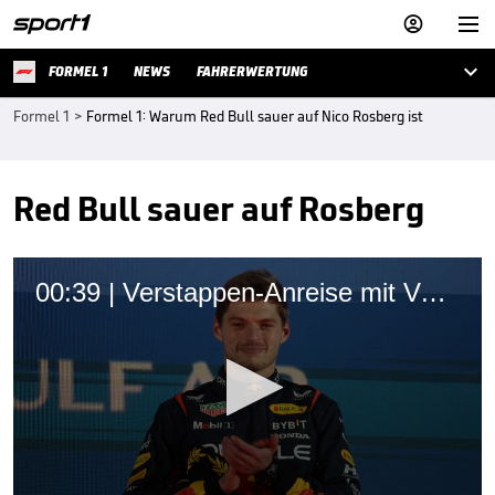



FORMEL 1
NEWS
FAHRERWERTUNG
Formel 1
>
Formel 1: Warum Red Bull sauer auf Nico Rosberg ist
Red Bull sauer auf Rosberg
00:39 | Verstappen-Anreise mit Verspätung