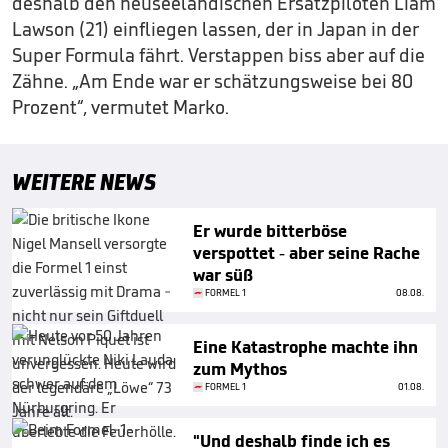
deshalb den neuseeländischen Ersatzpiloten Liam
Lawson (21) einfliegen lassen, der in Japan in der
Super Formula fährt. Verstappen biss aber auf die
Zähne. „Am Ende war er schätzungsweise bei 80
Prozent“, vermutet Marko.
WEITERE NEWS
Er wurde bitterböse
verspottet - aber seine Rache
war süß
FORMEL 1
08.08.
Eine Katastrophe machte ihn
zum Mythos
FORMEL 1
01.08.
"Und deshalb finde ich es