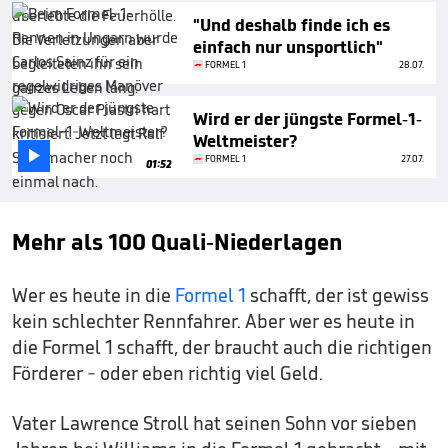
"Und deshalb finde ich es
einfach nur unsportlich"
FORMEL 1
28.07.
Wird er der jüngste Formel-1-
Weltmeister?

FORMEL 1
27.07.
01:52
Mehr als 100 Quali-Niederlagen
Wer es heute in die
Formel 1
schafft, der ist gewiss
kein schlechter Rennfahrer. Aber wer es heute in
die Formel 1 schafft, der braucht auch die richtigen
Förderer - oder eben richtig viel Geld.
Vater Lawrence Stroll hat seinen Sohn vor sieben