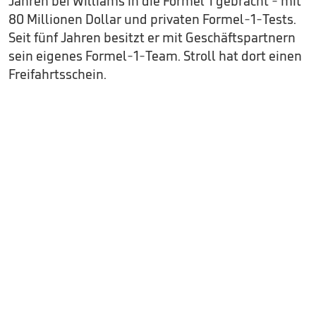
Jahren bei Williams in die Formel 1 gebracht - mit
80 Millionen Dollar und privaten Formel-1-Tests.
Seit fünf Jahren besitzt er mit Geschäftspartnern
sein eigenes Formel-1-Team. Stroll hat dort einen
Freifahrtsschein.