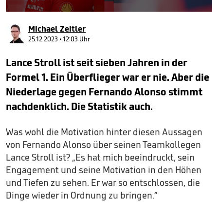
0
seconds
Michael Zeitler
of
39
25.12.2023 • 12:03 Uhr
seconds
Lance Stroll ist seit sieben Jahren in der
Formel 1. Ein Überflieger war er nie. Aber die
Niederlage gegen Fernando Alonso stimmt
nachdenklich. Die Statistik auch.
Was wohl die Motivation hinter diesen Aussagen
von Fernando Alonso über seinen Teamkollegen
Lance Stroll ist? „Es hat mich beeindruckt, sein
Engagement und seine Motivation in den Höhen
und Tiefen zu sehen. Er war so entschlossen, die
Dinge wieder in Ordnung zu bringen.“