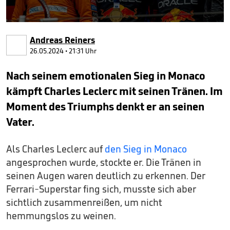
0
seconds
Andreas Reiners
of
44
26.05.2024 • 21:31 Uhr
seconds
Nach seinem emotionalen Sieg in Monaco
kämpft Charles Leclerc mit seinen Tränen. Im
Moment des Triumphs denkt er an seinen
Vater.
Als Charles Leclerc auf
den Sieg in Monaco
angesprochen wurde, stockte er. Die Tränen in
seinen Augen waren deutlich zu erkennen. Der
Ferrari-Superstar fing sich, musste sich aber
sichtlich zusammenreißen, um nicht
hemmungslos zu weinen.