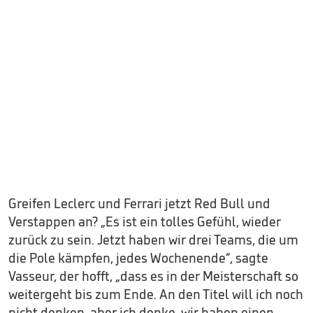
Greifen Leclerc und Ferrari jetzt Red Bull und
Verstappen an? „Es ist ein tolles Gefühl, wieder
zurück zu sein. Jetzt haben wir drei Teams, die um
die Pole kämpfen, jedes Wochenende“, sagte
Vasseur, der hofft, „dass es in der Meisterschaft so
weitergeht bis zum Ende. An den Titel will ich noch
nicht denken, aber ich denke, wir haben einen