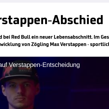
erstappen-Abschied
 bei Red Bull ein neuer Lebensabschnitt. Im Ge
ntwicklung von Zögling Max Verstappen - sportli
 auf Verstappen-Entscheidung