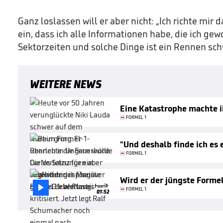
Ganz loslassen will er aber nicht: „Ich richte mir
ein, dass ich alle Informationen habe, die ich ge
Sektorzeiten und solche Dinge ist ein Rennen sch
WEITERE NEWS
Eine Katastrophe machte 
FORMEL 1
"Und deshalb finde ich es 
FORMEL 1
Wird er der jüngste Forme

FORMEL 1
01:52