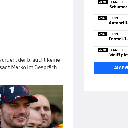
28.07.
FORMEL 1
Schumach
27.07.
FORMEL 1
27.07.
FORMEL 1
26.07.
FORMEL 1
Wolff pla
worden, der braucht keine
, sagt Marko im Gespräch
ALLE 