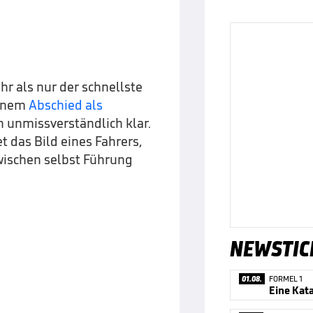
hr als nur der schnellste
einem
Abschied als
 unmissverständlich klar.
 das Bild eines Fahrers,
zwischen selbst Führung
NEWSTIC
01.08.
FORMEL 1