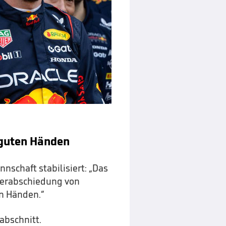
 guten Händen
schaft stabilisiert: „Das
Verabschiedung von
en Händen.“
abschnitt.