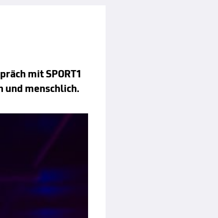
spräch mit SPORT1
ch und menschlich.