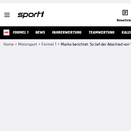


Newstick
FORMEL 1
NEWS
FAHRERWERTUNG
TEAMWERTUNG
KALE
Home
>
Motorsport
>
Formel 1
>
Marko berichtet: So lief der Abschied von