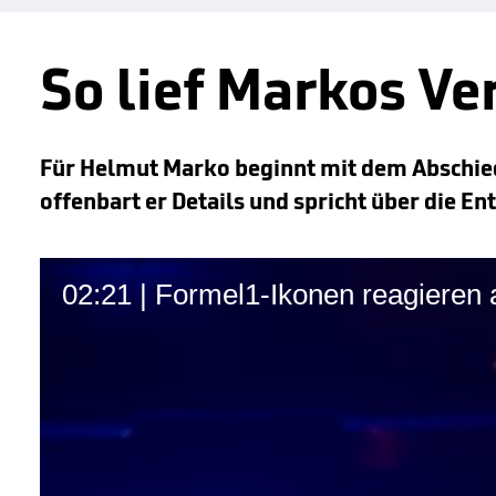
So lief Markos V
Für Helmut Marko beginnt mit dem Abschied
offenbart er Details und spricht über die E
02:21 | Formel1-Ikonen reagieren