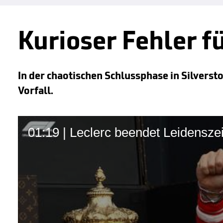
Kurioser Fehler f
In der chaotischen Schlussphase in Silversto
Vorfall.
01:19 | Leclerc beendet Leidenszeit