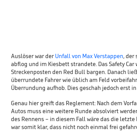
Auslöser war der
Unfall von Max Verstappen
, der
abflog und im Kiesbett strandete. Das Safety Car
Streckenposten den Red Bull bargen. Danach ließ
überrundete Fahrer wie üblich am Feld vorbeifahr
Überrundung aufhob. Dies geschah jedoch erst in
Genau hier greift das Reglement: Nach dem Vorf
Autos muss eine weitere Runde absolviert werd
des Rennens – in diesem Fall wäre das die letzt
war somit klar, dass nicht noch einmal frei gefahr