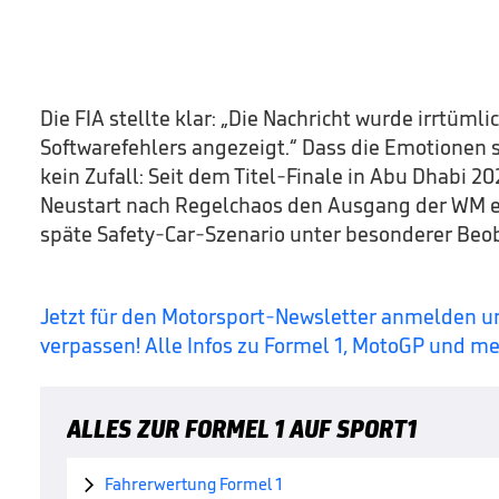
Die FIA stellte klar: „Die Nachricht wurde irrtüml
Softwarefehlers angezeigt.“ Dass die Emotionen s
kein Zufall: Seit dem Titel-Finale in Abu Dhabi 20
Neustart nach Regelchaos den Ausgang der WM en
späte Safety-Car-Szenario unter besonderer Beo
Jetzt für den Motorsport-Newsletter anmelden 
verpassen! Alle Infos zu Formel 1, MotoGP und meh
ALLES ZUR FORMEL 1 AUF SPORT1
Fahrerwertung Formel 1
