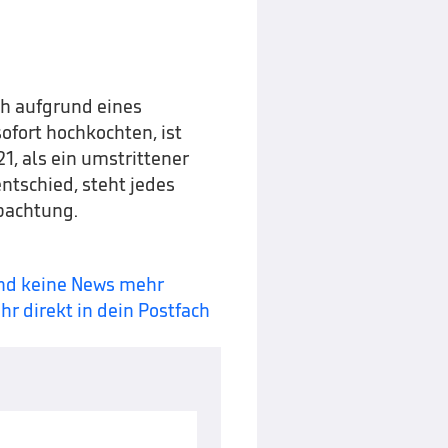
ich aufgrund eines
ofort hochkochten, ist
21, als ein umstrittener
tschied, steht jedes
bachtung.
und keine News mehr
r direkt in dein Postfach