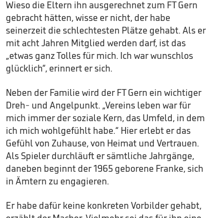
Wieso die Eltern ihn ausgerechnet zum FT Gern
gebracht hätten, wisse er nicht, der habe
seinerzeit die schlechtesten Plätze gehabt. Als er
mit acht Jahren Mitglied werden darf, ist das
„etwas ganz Tolles für mich. Ich war wunschlos
glücklich“, erinnert er sich.
Neben der Familie wird der FT Gern ein wichtiger
Dreh- und Angelpunkt. „Vereins leben war für
mich immer der soziale Kern, das Umfeld, in dem
ich mich wohlgefühlt habe.“ Hier erlebt er das
Gefühl von Zuhause, von Heimat und Vertrauen.
Als Spieler durchläuft er sämtliche Jahrgänge,
daneben beginnt der 1965 geborene Franke, sich
in Ämtern zu engagieren.
Er habe dafür keine konkreten Vorbilder gehabt,
erzählt der Macher. Vielmehr sei das für ihn eine