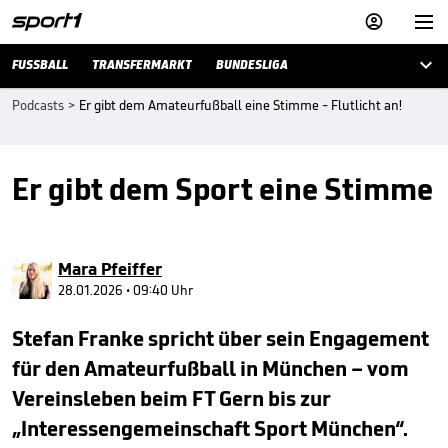



FUSSBALL
TRANSFERMARKT
BUNDESLIGA
Podcasts
>
Er gibt dem Amateurfußball eine Stimme - Flutlicht an!
Er gibt dem Sport eine Stimme
Mara Pfeiffer
28.01.2026 • 09:40 Uhr
Stefan Franke spricht über sein Engagement
für den Amateurfußball in München – vom
Vereinsleben beim FT Gern bis zur
„Interessengemeinschaft Sport München“.