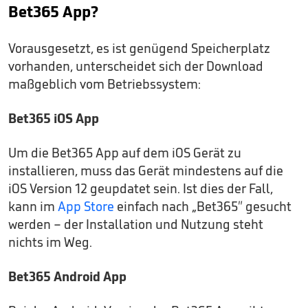
Bet365 App?
Vorausgesetzt, es ist genügend Speicherplatz
vorhanden, unterscheidet sich der Download
maßgeblich vom Betriebssystem:
Bet365 iOS App
Um die Bet365 App auf dem iOS Gerät zu
installieren, muss das Gerät mindestens auf die
iOS Version 12 geupdatet sein. Ist dies der Fall,
kann im
App Store
einfach nach „Bet365″ gesucht
werden – der Installation und Nutzung steht
nichts im Weg.
Bet365 Android App