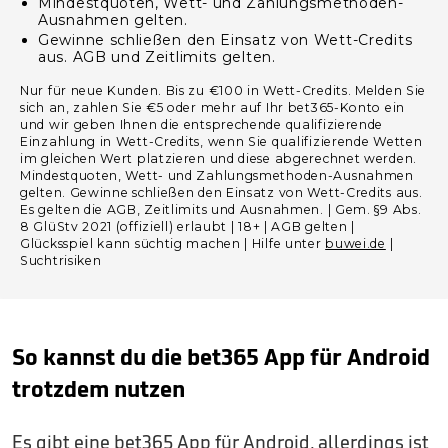
So kannst du die bet365 App für Android
trotzdem nutzen
Es gibt eine bet365 App für Android, allerdings ist