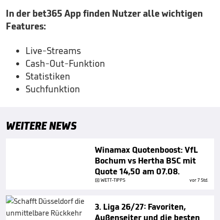
In der bet365 App finden Nutzer alle wichtigen
Features:
Live-Streams
Cash-Out-Funktion
Statistiken
Suchfunktion
WEITERE NEWS
Winamax Quotenboost: VfL
Bochum vs Hertha BSC mit
Quote 14,50 am 07.08.
WETT-TIPPS
vor 7 Std.
3. Liga 26/27: Favoriten,
Außenseiter und die besten