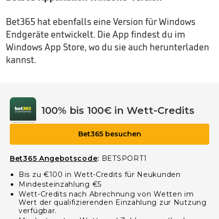
Bet365 hat ebenfalls eine Version für Windows
Endgeräte entwickelt. Die App findest du im
Windows App Store, wo du sie auch herunterladen
kannst.