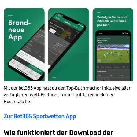
Mit der bet365 App hast du den Top-Buchmacher inklusive aller
verfügbaren Wett-Features immer griffbereit in deiner
Hosentasche.
Zur Bet365 Sportwetten App
Wie funktioniert der Download der