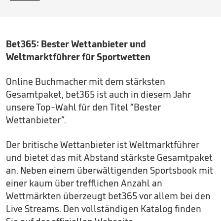
Bet365: Bester Wettanbieter und
Weltmarktführer für Sportwetten
Online Buchmacher mit dem stärksten
Gesamtpaket, bet365 ist auch in diesem Jahr
unsere Top-Wahl für den Titel “Bester
Wettanbieter”.
Der britische Wettanbieter ist Weltmarktführer
und bietet das mit Abstand stärkste Gesamtpaket
an. Neben einem überwältigenden Sportsbook mit
einer kaum über trefflichen Anzahl an
Wettmärkten überzeugt bet365 vor allem bei den
Live Streams. Den vollständigen Katalog finden