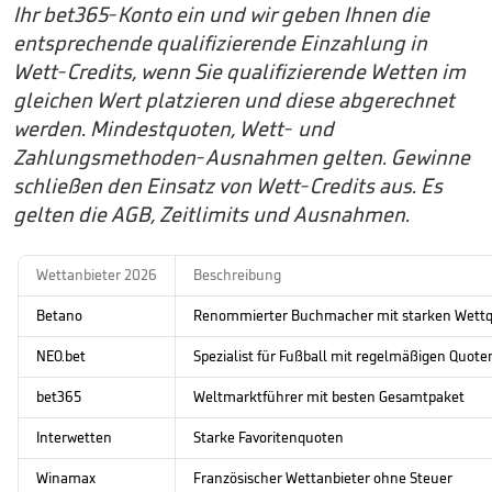
Ihr bet365-Konto ein und wir geben Ihnen die
entsprechende qualifizierende Einzahlung in
Wett-Credits, wenn Sie qualifizierende Wetten im
gleichen Wert platzieren und diese abgerechnet
werden. Mindestquoten, Wett- und
Zahlungsmethoden-Ausnahmen gelten. Gewinne
schließen den Einsatz von Wett-Credits aus. Es
gelten die AGB, Zeitlimits und Ausnahmen.
Wettanbieter 2026
Beschreibung
Betano
Renommierter Buchmacher mit starken Wett
NEO.bet
Spezialist für Fußball mit regelmäßigen Quote
bet365
Weltmarktführer mit besten Gesamtpaket
Interwetten
Starke Favoritenquoten
Winamax
Französischer Wettanbieter ohne Steuer