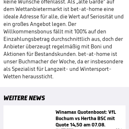
keine Wünsche offenlässt. Als „alte Garde“ auf
dem Wettanbietermarkt ist bet-at-home eine
ideale Adresse für alle, die Wert auf Seriosität und
ein großes Angebot legen. Der
Willkommensbonus fällt mit 100% auf den
Einzahlungsbetrag durchschnittlich aus, doch der
Anbieter überzeugt regelmäßig mit Boni und
Aktionen für Bestandskunden. bet-at-home ist
unser Buchmacher der Woche, da er insbesondere
als Spezialist für Langzeit- und Wintersport-
Wetten heraussticht.
WEITERE NEWS
Winamax Quotenboost: VfL
Bochum vs Hertha BSC mit
Quote 14,50 am 07.08.