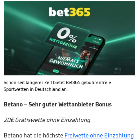
Schon seit längerer Zeit bietet Bet365 gebührenfreie
Sportwetten in Deutschland an.
Betano – Sehr guter Wettanbieter Bonus
20€ Gratiswette ohne Einzahlung
Betano hat die höchste
Freiwette ohne Einzahlung