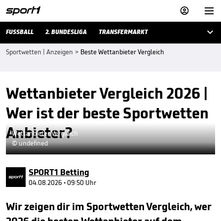



FUSSBALL
2. BUNDESLIGA
TRANSFERMARKT
Sportwetten
| Anzeigen
>
Beste Wettanbieter Vergleich
Wettanbieter Vergleich 2026 |
Wer ist der beste Sportwetten
Anbieter?
Wettanbieter Vergleich
© undefined
SPORT1 Betting
04.08.2026 • 09:50 Uhr
Wir zeigen dir im Sportwetten Vergleich, wer