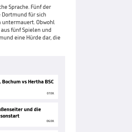
che Sprache. Fünf der
e Dortmund für sich
en untermauert. Obwohl
aus fünf Spielen und
rtmund eine Hürde dar, die
L Bochum vs Hertha BSC
07.08.
Außenseiter und die
sonstart
06.08.