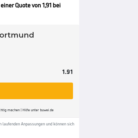
 einer Quote von 1,91 bei