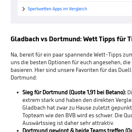
Sportwetten Apps im Vergleich

Gladbach vs Dortmund: Wett Tipps für T
Na, bereit für ein paar spannende Wett-Tipps 
uns die besten Optionen für euch angesehen, die
basieren. Hier sind unsere Favoriten für das Due
Dortmund:
Sieg für Dortmund (
Quote 1,91 bei Betano
):
Di
extrem stark und haben den direkten Vergleic
Gladbach hat zwar zu Hause zuletzt gepunkt
Topteam wie den BVB wird es schwer. Die Quot
Auswärtssieg ist daher sehr attraktiv.
Dortmund gewinnt & beide Teams treffen (
Q