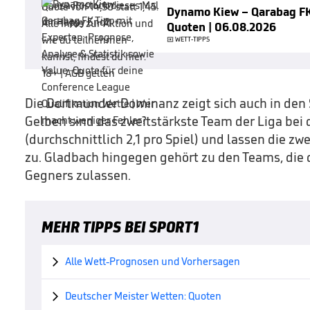
Dynamo Kiew – Qarabag FK
Quoten | 06.08.2026
WETT-TIPPS
Die Dortmunder Dominanz zeigt sich auch in den 
Gelben sind das zweitstärkste Team der Liga bei 
(durchschnittlich 2,1 pro Spiel) und lassen die z
zu. Gladbach hingegen gehört zu den Teams, die 
Gegners zulassen.
MEHR TIPPS BEI SPORT1
Alle Wett-Prognosen und Vorhersagen

Deutscher Meister Wetten: Quoten
