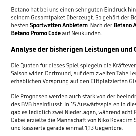
Betano hat bei uns einen sehr guten Eindruck hi
seinem Gesamtpaket überzeugt. So gehört der Bo
besten
Sportwetten Anbietern
. Nach der
Betano 
Betano Promo Code
auf Neukunden.
Analyse der bisherigen Leistungen und
Die Quoten für dieses Spiel spiegeln die Kräfteve
Saison wider. Dortmund, auf dem zweiten Tabellen
erheblichen Vorsprung auf den Elftplatzierten G
Die Prognosen werden auch stark von der beein
des BVB beeinflusst. In 15 Auswärtsspielen in di
gab es lediglich zwei Niederlagen, während acht
Dabei erzielte die Mannschaft von Niko Kovac im Sc
und kassierte gerade einmal 1,13 Gegentore.