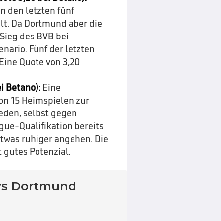
in den letzten fünf
lt. Da Dortmund aber die
 Sieg des BVB bei
enario. Fünf der letzten
 Eine Quote von 3,20
ei Betano
):
Eine
von 15 Heimspielen zur
ieden, selbst gegen
ue-Qualifikation bereits
etwas ruhiger angehen. Die
t gutes Potenzial.