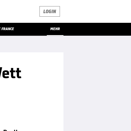
LOGIN
E FRANCE
MEHR
ett