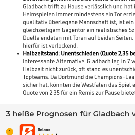
Gladbach trifft zu Hause verlässlich und hat 
Heimspielen immer mindestens ein Tor erzie
qualitativ überlegene Mannschaft ist, ist ein
gleichzeitigem Gegentor ein realistisches Sz
Duelle endeten mit Toren auf beiden Seiten.
hierfür ist verlockend.
Halbzeitstand: Unentschieden (
Quote 2,35 b
interessante Alternative. Gladbach lag in 7 
Halbzeit nicht zurück, oft stand es unentsch
Topteams. Da Dortmund die Champions-Leag
sicher hat, könnten die Westfalen das Spiel 
Quote von 2,35 für ein Remis zur Pause biete