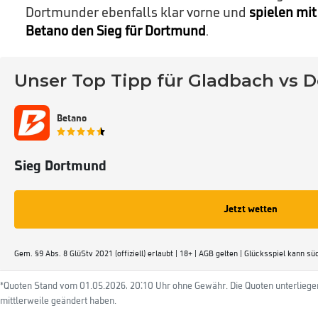
Dortmunder ebenfalls klar vorne und
spielen mit
Betano den Sieg für Dortmund
.