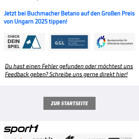
Jetzt bei Buchmacher Betano auf den Großen Preis
von Ungarn 2025 tippen!
Du hast einen Fehler gefunden oder möchtest uns
Feedback geben? Schreibe uns gerne direkt hier!
ZUR STARTSEITE