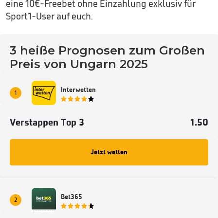
eine 10€-Freebet ohne Einzahlung exklusiv für
Sport1-User auf euch.