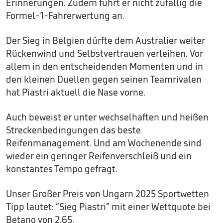
Erinnerungen. Zudem führt er nicht zufällig die
Formel-1-Fahrerwertung an.
Der Sieg in Belgien dürfte dem Australier weiter
Rückenwind und Selbstvertrauen verleihen. Vor
allem in den entscheidenden Momenten und in
den kleinen Duellen gegen seinen Teamrivalen
hat Piastri aktuell die Nase vorne.
Auch beweist er unter wechselhaften und heißen
Streckenbedingungen das beste
Reifenmanagement. Und am Wochenende sind
wieder ein geringer Reifenverschleiß und ein
konstantes Tempo gefragt.
Unser Großer Preis von Ungarn 2025 Sportwetten
Tipp lautet: “Sieg Piastri” mit einer Wettquote bei
Betano von 2,65.