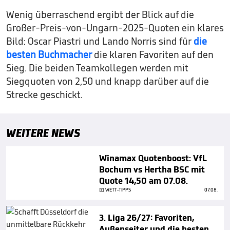
Wenig überraschend ergibt der Blick auf die
Großer-Preis-von-Ungarn-2025-Quoten ein klares
Bild: Oscar Piastri und Lando Norris sind für
die
besten Buchmacher
die klaren Favoriten auf den
Sieg. Die beiden Teamkollegen werden mit
Siegquoten von 2,50 und knapp darüber auf die
Strecke geschickt.
WEITERE NEWS
Winamax Quotenboost: VfL
Bochum vs Hertha BSC mit
Quote 14,50 am 07.08.
WETT-TIPPS
07.08.
3. Liga 26/27: Favoriten,
Außenseiter und die besten