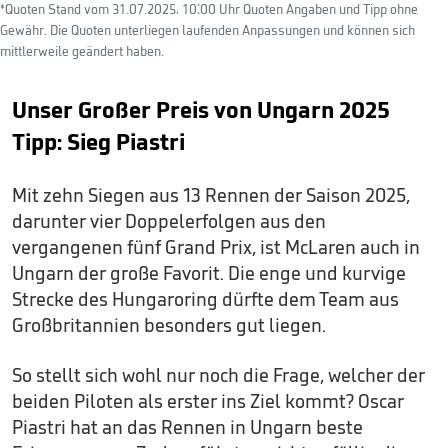
Unser Großer Preis von Ungarn 2025
Tipp: Sieg Piastri
Mit zehn Siegen aus 13 Rennen der Saison 2025,
darunter vier Doppelerfolgen aus den
vergangenen fünf Grand Prix, ist McLaren auch in
Ungarn der große Favorit. Die enge und kurvige
Strecke des Hungaroring dürfte dem Team aus
Großbritannien besonders gut liegen.
So stellt sich wohl nur noch die Frage, welcher der
beiden Piloten als erster ins Ziel kommt? Oscar
Piastri hat an das Rennen in Ungarn beste