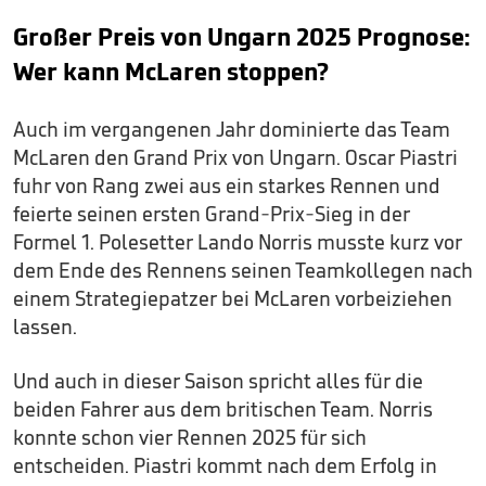
Großer Preis von Ungarn 2025 Prognose:
Wer kann McLaren stoppen?
Auch im vergangenen Jahr dominierte das Team
McLaren den Grand Prix von Ungarn. Oscar Piastri
fuhr von Rang zwei aus ein starkes Rennen und
feierte seinen ersten Grand-Prix-Sieg in der
Formel 1. Polesetter Lando Norris musste kurz vor
dem Ende des Rennens seinen Teamkollegen nach
einem Strategiepatzer bei McLaren vorbeiziehen
lassen.
Und auch in dieser Saison spricht alles für die
beiden Fahrer aus dem britischen Team. Norris
konnte schon vier Rennen 2025 für sich
entscheiden. Piastri kommt nach dem Erfolg in