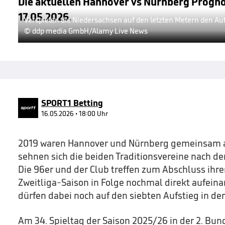
Die aktuellen Hannover vs Nürnberg Progno
17.05.2026.
Verspielen die Niedersachsen auf den letzten Metern den Auf
© ddp media GmbH/Alamy Live News
SPORT1 Betting
16.05.2026 • 18:00 Uhr
2019 waren Hannover und Nürnberg gemeinsam 
sehnen sich die beiden Traditionsvereine nach de
Die 96er und der Club treffen zum Abschluss ihrer
Zweitliga-Saison in Folge nochmal direkt aufeina
dürfen dabei noch auf den siebten Aufstieg in der
Am 34. Spieltag der Saison 2025/26 in der 2. Bund