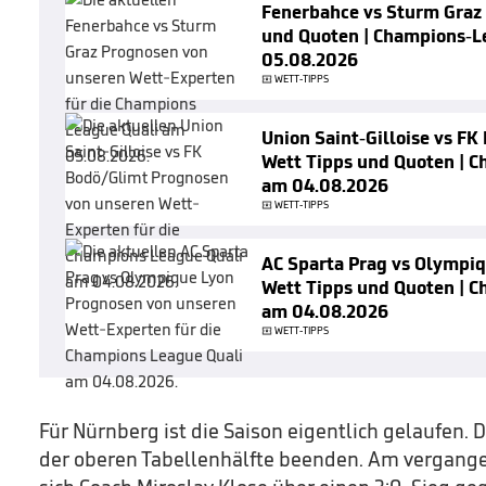
Fenerbahce vs Sturm Graz
und Quoten | Champions-L
05.08.2026
WETT-TIPPS
Union Saint-Gilloise vs F
Wett Tipps und Quoten | 
am 04.08.2026
WETT-TIPPS
AC Sparta Prag vs Olympiq
Wett Tipps und Quoten | 
am 04.08.2026
WETT-TIPPS
Für Nürnberg ist die Saison eigentlich gelaufen. D
der oberen Tabellenhälfte beenden. Am vergan