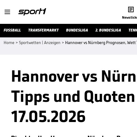


Newstick
FUSSBALL
TRANSFERMARKT
BUNDESLIGA
2. BUNDESLIGA
TENN
Home
>
Sportwetten
| Anzeigen
>
Hannover vs Nürnberg Prognosen, Wett T
Hannover vs Nürn
Tipps und Quoten 
17.05.2026