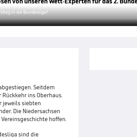
sen von unseren Wett-Experten für das 2. Bund
stieg in die Bundesliga?
abgestiegen. Seitdem
r Rückkehr ins Oberhaus.
 jeweils siebten
nder. Die Niedersachsen
 Vereinsgeschichte hoffen.
esliga sind die