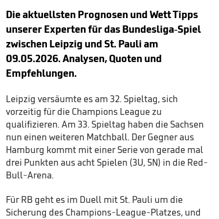
Die aktuellsten Prognosen und Wett Tipps
unserer Experten für das Bundesliga-Spiel
zwischen Leipzig und St. Pauli am
09.05.2026. Analysen, Quoten und
Empfehlungen.
Leipzig versäumte es am 32. Spieltag, sich
vorzeitig für die Champions League zu
qualifizieren. Am 33. Spieltag haben die Sachsen
nun einen weiteren Matchball. Der Gegner aus
Hamburg kommt mit einer Serie von gerade mal
drei Punkten aus acht Spielen (3U, 5N) in die Red-
Bull-Arena.
Für RB geht es im Duell mit St. Pauli um die
Sicherung des Champions-League-Platzes, und