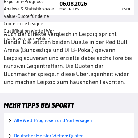
06.08.2026
WETT-TIPPS
05.08.
Auch der direkte Vergleich in Leipzig spricht
Bände: Die letzten beiden Duelle in der Red Bull
Arena (Bundesliga und DFB-Pokal) gewann
Leipzig souverän und erzielte dabei sechs Tore bei
nur zwei Gegentreffern. Die Quoten der
Buchmacher spiegeln diese Überlegenheit wider
und machen Leipzig zum haushohen Favoriten.
MEHR TIPPS BEI SPORT1
Alle Wett-Prognosen und Vorhersagen

Deutscher Meister Wetten: Quoten
