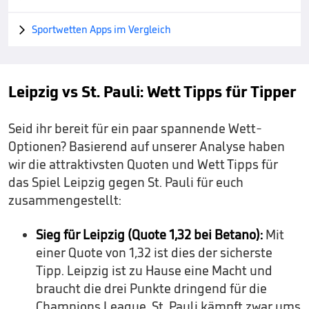
Sportwetten Apps im Vergleich

Leipzig vs St. Pauli: Wett Tipps für Tipper
Seid ihr bereit für ein paar spannende Wett-
Optionen? Basierend auf unserer Analyse haben
wir die attraktivsten Quoten und Wett Tipps für
das Spiel Leipzig gegen St. Pauli für euch
zusammengestellt:
Sieg für Leipzig (
Quote 1,32 bei Betano
):
Mit
einer Quote von 1,32 ist dies der sicherste
Tipp. Leipzig ist zu Hause eine Macht und
braucht die drei Punkte dringend für die
Champions League. St. Pauli kämpft zwar ums