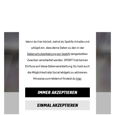
Wenn du hier klickst, siehst du Spotify-Inhalte und
willigst ein, dass deine Daten zu den in der
Datenschutzerklärung von Spotify
dargestellten
Zwecken verarbeitet werden. SPORT1 hat keinen
Einfluss auf diese Datenverarbeitung. Du hast auch
die Möglichkeit alle Social Widgets zu aktivieren.
Hinweise zum Widerruf findest du
hier
.
IMMER AKZEPTIEREN
EINMAL AKZEPTIEREN