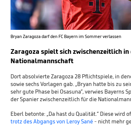
Bryan Zaragoza darf den FC Bayern im Sommer verlassen
Zaragoza spielt sich zwischenzeitlich in 
Nationalmannschaft
Dort absolvierte Zaragoza 28 Pflichtspiele, in dene
sowie sechs Vorlagen gab. „Bryan hatte bis zu sei
sehr gute Phase bei Osasuna“, verwies Bayerns Sp
der Spanier zwischenzeitlich für die Nationalman
Eberl betonte: „Da hast du Qualität.“ Diese wird o
trotz des Abgangs von Leroy Sané
- nicht mehr g