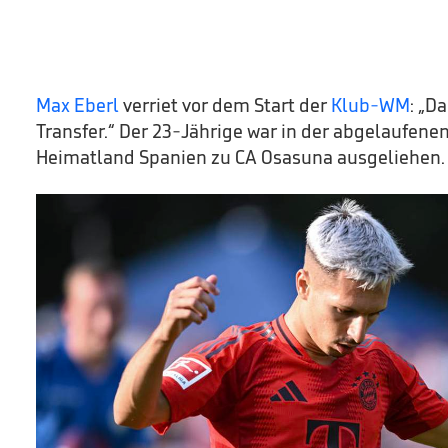
Max Eberl
verriet vor dem Start der
Klub-WM
: „D
Transfer.“ Der 23-Jährige war in der abgelaufenen 
Heimatland Spanien zu CA Osasuna ausgeliehen.