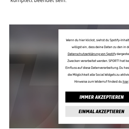
komplett beendet sein.
Wenn du hier klickst, siehst du Spotify-Inhal
willigst ein, dass deine Daten zu den in d
Datenschutzerklärung von Spotify
dargeste
Zwecken verarbeitet werden. SPORT1 hat k
Einfluss auf diese Datenverarbeitung. Du ha
die Möglichkeit alle Social Widgets zu aktivi
Hinweise zum Widerruf findest du
hier
.
IMMER AKZEPTIEREN
EINMAL AKZEPTIEREN