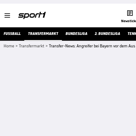


Newstick
FUSSBALL
TRANSFERMARKT
BUNDESLIGA
2. BUNDESLIGA
TENN
Home
>
Transfermarkt
>
Transfer-News: Angreifer bei Bayern vor dem Aus