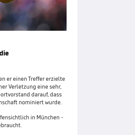
die
n er einen Treffer erzielte
ner Verletzung eine sehr,
ortvorstand darauf, dass
nschaft nominiert wurde.
ffensichtlich in München -
ebraucht.