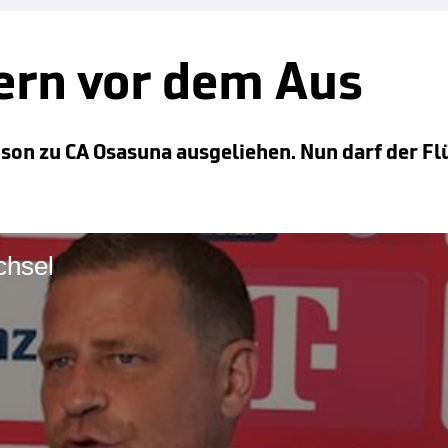
ern vor dem Aus
son zu CA Osasuna ausgeliehen. Nun darf der Fl
chsel