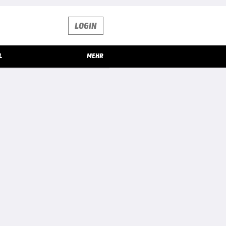
LOGIN
L
MEHR