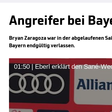
Angreifer bei Bay
Bryan Zaragoza war in der abgelaufenen Sai
Bayern endgültig verlassen.
01:50 | Eberl erklärt den Sané-We