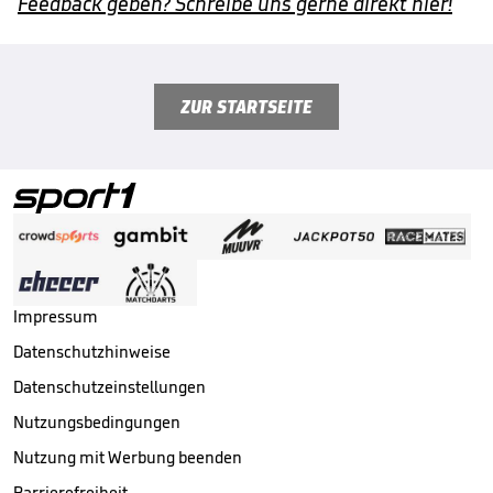
Feedback geben? Schreibe uns gerne direkt hier!
ZUR STARTSEITE
Impressum
Datenschutzhinweise
Datenschutzeinstellungen
Nutzungsbedingungen
Nutzung mit Werbung beenden
Barrierefreiheit