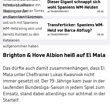
Dieser Gigant schnappt sich
wohl Spaniens WM-Helden
TRANSFERMARKT
08.08.
Transferticker: Spaniens WM-
Held vor Barca-Abflug?
TRANSFERMARKT
08.08.
Brighton & Hove Albion heiß auf El Mala
Das dürfte auch damit zusammenhängen, dass El
Mala unter Cheftrainer Lukas Kwasniok nicht
immer gesetzt ist. Der 19-Jährige kam zwar in der
laufenden Bundesliga-Saison in jedem Spiel zum
Einsatz, stand dabei allerdings nur achtmal in der
Startelf.