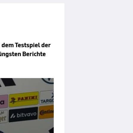
 dem Testspiel der
üngsten Berichte