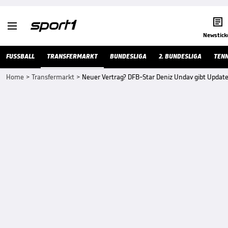


Newstick
FUSSBALL
TRANSFERMARKT
BUNDESLIGA
2. BUNDESLIGA
TENN
Home
>
Transfermarkt
>
Neuer Vertrag? DFB-Star Deniz Undav gibt Updat