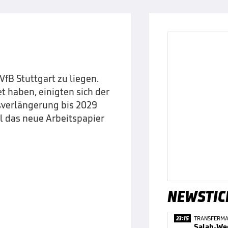
VfB Stuttgart zu liegen.
 haben, einigten sich der
gsverlängerung bis 2029
ll das neue Arbeitspapier
NEWSTIC
23:15
TRANSFERM