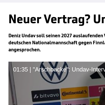
Neuer Vertrag? U
Deniz Undav soll seinen 2027 auslaufenden V
deutschen Nationalmannschaft gegen Finnlan
angesprochen.
01:35 | "Arschbacke": Undav-Inter