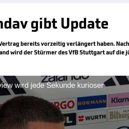
ndav gibt Update
ertrag bereits vorzeitig verlängert haben. Nach
d wird der Stürmer des VfB Stuttgart auf die j
view wird jede Sekunde kurioser