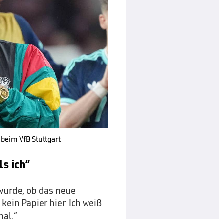
 beim VfB Stuttgart
s ich“
wurde, ob das neue
kein Papier hier. Ich weiß
mal.“