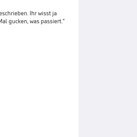
eschrieben. Ihr wisst ja
Mal gucken, was passiert.“