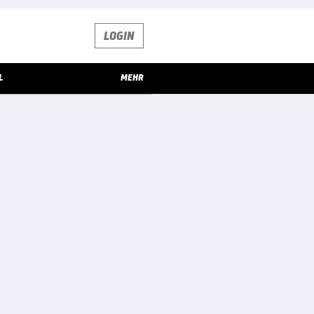
LOGIN
L
MEHR