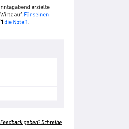
onntagabend erzielte
 Wirtz auf.
Für seinen
T1
die Note 1
.
 Feedback geben? Schreibe