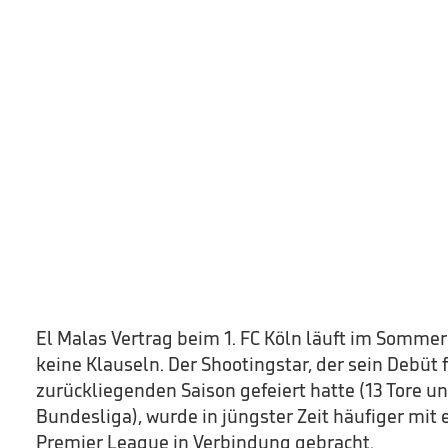
El Malas Vertrag beim 1. FC Köln läuft im Somme
keine Klauseln. Der Shootingstar, der sein Debüt fü
zurückliegenden Saison gefeiert hatte (13 Tore un
Bundesliga), wurde in jüngster Zeit häufiger mit
Premier League in Verbindung gebracht.