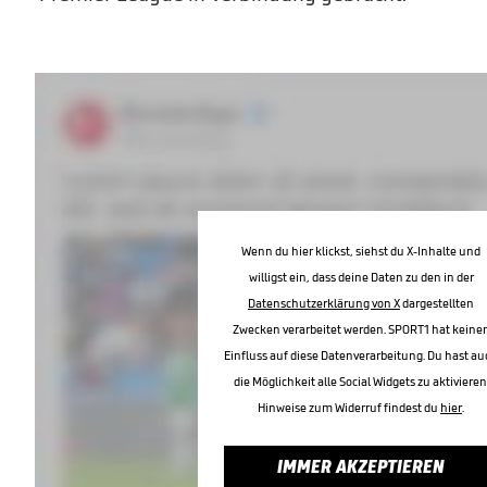
Wenn du hier klickst, siehst du X-Inhalte und
willigst ein, dass deine Daten zu den in der
Datenschutzerklärung von X
dargestellten
Zwecken verarbeitet werden. SPORT1 hat keine
Einfluss auf diese Datenverarbeitung. Du hast au
die Möglichkeit alle Social Widgets zu aktivieren
Hinweise zum Widerruf findest du
hier
.
IMMER AKZEPTIEREN