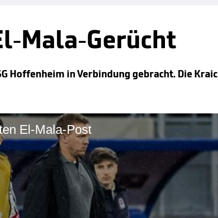
El-Mala-Gerücht
TSG Hoffenheim in Verbindung gebracht. Die Krai
ten El-Mala-Post