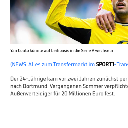
Yan Couto könnte auf Leihbasis in die Serie A wechseln
(NEWS: Alles zum Transfermarkt im
SPORT1
-Tran
Der 24-Jährige kam vor zwei Jahren zunächst per
nach Dortmund. Vergangenen Sommer verpflichte
Außenverteidiger für 20 Millionen Euro fest.