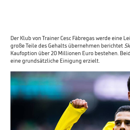
Der Klub von Trainer Cesc Fàbregas werde eine L
große Teile des Gehalts übernehmen berichtet
Sk
Kaufoption über 20 Millionen Euro bestehen. Bei
eine grundsätzliche Einigung erzielt.