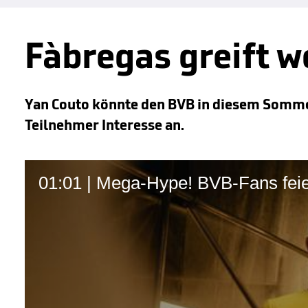
Fàbregas greift 
Yan Couto könnte den BVB in diesem Sommer
Teilnehmer Interesse an.
01:01 | Mega-Hype! BVB-Fans feie