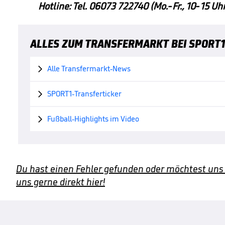
Hotline: Tel. 06073 722740 (Mo.-Fr., 10-15 Uhr
ALLES ZUM TRANSFERMARKT BEI SPORT1
Alle Transfermarkt-News

SPORT1-Transferticker

Fußball-Highlights im Video

Du hast einen Fehler gefunden oder möchtest uns
uns gerne direkt hier!