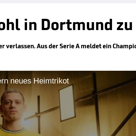
wohl in Dortmund zu
 verlassen. Aus der Serie A meldet ein Champi
rn neues Heimtrikot