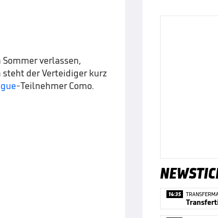
m Sommer verlassen,
steht der Verteidiger kurz
ague
-Teilnehmer Como.
NEWSTIC
14:35
TRANSFERM