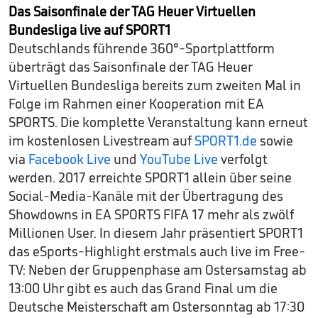
Das Saisonfinale der TAG Heuer Virtuellen
Bundesliga live auf SPORT1
Deutschlands führende 360°-Sportplattform
überträgt das Saisonfinale der TAG Heuer
Virtuellen Bundesliga bereits zum zweiten Mal in
Folge im Rahmen einer Kooperation mit EA
SPORTS. Die komplette Veranstaltung kann erneut
im kostenlosen Livestream auf
SPORT1.de
sowie
via
Facebook Live
und
YouTube Live
verfolgt
werden. 2017 erreichte SPORT1 allein über seine
Social-Media-Kanäle mit der Übertragung des
Showdowns in EA SPORTS FIFA 17 mehr als zwölf
Millionen User. In diesem Jahr präsentiert SPORT1
das eSports-Highlight erstmals auch live im Free-
TV: Neben der Gruppenphase am Ostersamstag ab
13:00 Uhr gibt es auch das Grand Final um die
Deutsche Meisterschaft am Ostersonntag ab 17:30