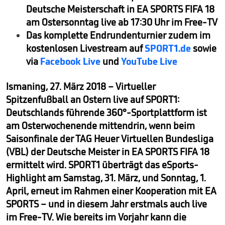
Deutsche Meisterschaft in EA SPORTS FIFA 18
am Ostersonntag live ab 17:30 Uhr im Free-TV
Das komplette Endrundenturnier zudem im
kostenlosen Livestream auf
SPORT1.de
sowie
via
Facebook Live
und
YouTube Live
Ismaning, 27. März 2018 – Virtueller
Spitzenfußball an Ostern live auf SPORT1:
Deutschlands führende 360°-Sportplattform ist
am Osterwochenende mittendrin, wenn beim
Saisonfinale der TAG Heuer Virtuellen Bundesliga
(VBL) der Deutsche Meister in EA SPORTS FIFA 18
ermittelt wird. SPORT1 überträgt das eSports-
Highlight am Samstag, 31. März, und Sonntag, 1.
April, erneut im Rahmen einer Kooperation mit EA
SPORTS – und in diesem Jahr erstmals auch live
im Free-TV. Wie bereits im Vorjahr kann die