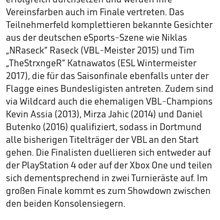
Vereinsfarben auch im Finale vertreten. Das
Teilnehmerfeld komplettieren bekannte Gesichter
aus der deutschen eSports-Szene wie Niklas
„NRaseck“ Raseck (VBL-Meister 2015) und Tim
„TheStrxngeR“ Katnawatos (ESL Wintermeister
2017), die für das Saisonfinale ebenfalls unter der
Flagge eines Bundesligisten antreten. Zudem sind
via Wildcard auch die ehemaligen VBL-Champions
Kevin Assia (2013), Mirza Jahic (2014) und Daniel
Butenko (2016) qualifiziert, sodass in Dortmund
alle bisherigen Titelträger der VBL an den Start
gehen. Die Finalisten duellieren sich entweder auf
der PlayStation 4 oder auf der Xbox One und teilen
sich dementsprechend in zwei Turnieräste auf. Im
großen Finale kommt es zum Showdown zwischen
den beiden Konsolensiegern.