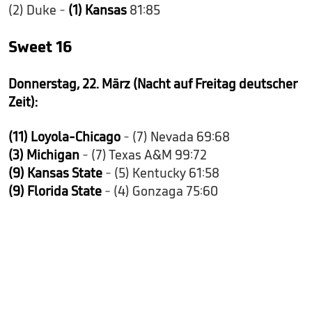
(2) Duke -
(1) Kansas
81:85
Sweet 16
Donnerstag, 22. März (Nacht auf Freitag deutscher
Zeit):
(11) Loyola-Chicago
- (7) Nevada 69:68
(3) Michigan
- (7) Texas A&M 99:72
(9) Kansas State
- (5) Kentucky 61:58
(9) Florida State
- (4) Gonzaga 75:60