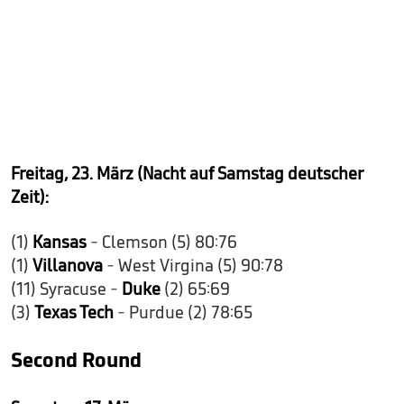
Freitag, 23. März
(Nacht auf Samstag deutscher
Zeit)
:
(1)
Kansas
- Clemson (5) 80:76
(1)
Villanova
- West Virgina (5) 90:78
(11) Syracuse -
Duke
(2) 65:69
(3)
Texas Tech
- Purdue (2) 78:65
Second Round